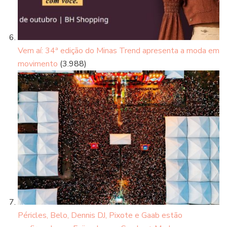
Vem aí: 34ª edição do Minas Trend apresenta a moda em
movimento
(3.988)
Péricles, Belo, Dennis DJ, Pixote e Gaab estão