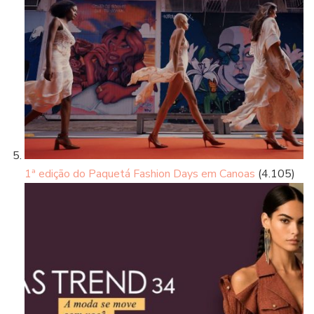
1ª edição do Paquetá Fashion Days em Canoas
(4.105)