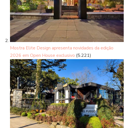
Mostra Elite Design apresenta novidades da edição
2026 em Open House exclusivo
(5.221)