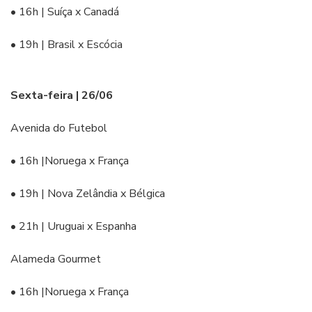
• 16h | Suíça x Canadá
• 19h | Brasil x Escócia
Sexta-feira | 26/06
Avenida do Futebol
• 16h |Noruega x França
• 19h | Nova Zelândia x Bélgica
• 21h | Uruguai x Espanha
Alameda Gourmet
• 16h |Noruega x França