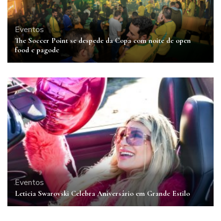
Eventos
The Soccer Point se despede da Copa com noite de open
food e pagode
Eventos
Leticia Swarovski Celebra Aniversário em Grande Estilo