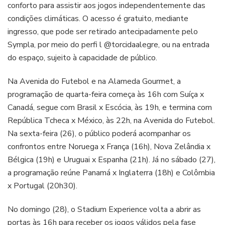
conforto para assistir aos jogos independentemente das
condições climáticas. O acesso é gratuito, mediante
ingresso, que pode ser retirado antecipadamente pelo
Sympla, por meio do perfi l @torcidaalegre, ou na entrada
do espaço, sujeito à capacidade de público.
Na Avenida do Futebol e na Alameda Gourmet, a
programação de quarta-feira começa às 16h com Suíça x
Canadá, segue com Brasil x Escócia, às 19h, e termina com
República Tcheca x México, às 22h, na Avenida do Futebol.
Na sexta-feira (26), o público poderá acompanhar os
confrontos entre Noruega x França (16h), Nova Zelândia x
Bélgica (19h) e Uruguai x Espanha (21h). Já no sábado (27),
a programação reúne Panamá x Inglaterra (18h) e Colômbia
x Portugal (20h30).
No domingo (28), o Stadium Experience volta a abrir as
portas às 16h para receber os jogos válidos pela fase