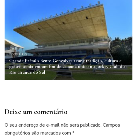
Eventos
Grande Prêmio Bento Gonçalves reúne tradição, cultura e
gastronomia em um fim de semana único no Jockey Club do
Rio Grande do Sul
Deixe um comentário
O seu endereço de e-mail não será publicado.
Campos
obrigatórios são marcados com
*