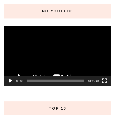
NO YOUTUBE
Tocador
de
vídeo
00:00
01:15:40
TOP 10