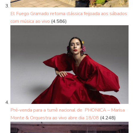
El Fuego Gramado retoma clássica feijoada aos sábados
com música ao vivo
(4.586)
Pré-venda para a turnê nacional de PHONICA – Marisa
Monte & Orquestra ao vivo abre dia 18/08
(4.248)