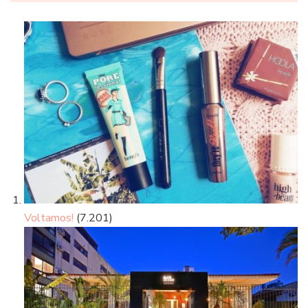
Voltamos!
(7.201)