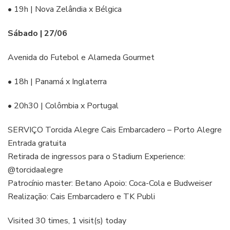
• 19h | Nova Zelândia x Bélgica
Sábado | 27/06
Avenida do Futebol e Alameda Gourmet
• 18h | Panamá x Inglaterra
• 20h30 | Colômbia x Portugal
SERVIÇO Torcida Alegre Cais Embarcadero – Porto Alegre
Entrada gratuita
Retirada de ingressos para o Stadium Experience:
@torcidaalegre
Patrocínio master: Betano Apoio: Coca-Cola e Budweiser
Realização: Cais Embarcadero e TK Publi
Visited 30 times, 1 visit(s) today