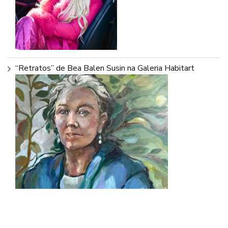
“Retratos” de Bea Balen Susin na Galeria Habitart