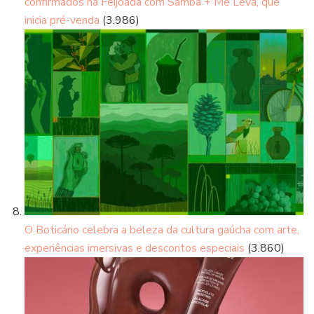
confirmados na Feijoada com Samba + Me Leva, que
inicia pré-venda
(3.986)
O Boticário celebra a beleza da cultura gaúcha com arte,
experiências imersivas e descontos especiais
(3.860)