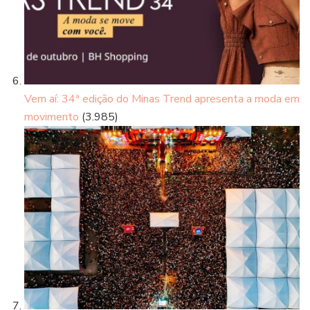
Vem aí: 34ª edição do Minas Trend apresenta a moda em
movimento
(3.985)