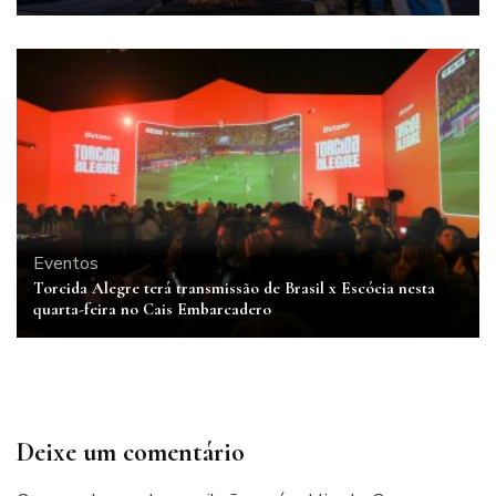
Eventos
Torcida Alegre terá transmissão de Brasil x Escócia nesta
quarta-feira no Cais Embarcadero
Deixe um comentário