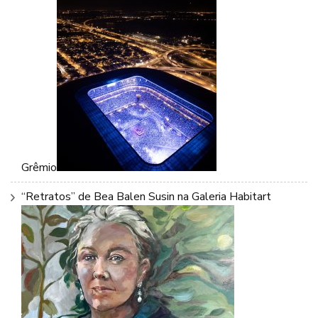
Grêmio
“Retratos” de Bea Balen Susin na Galeria Habitart