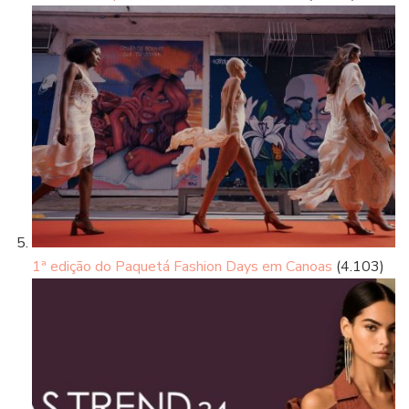
1ª edição do Paquetá Fashion Days em Canoas
(4.103)