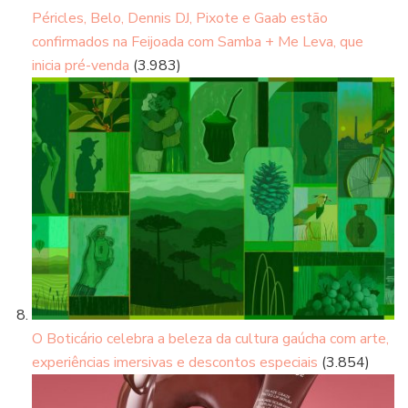
Péricles, Belo, Dennis DJ, Pixote e Gaab estão
confirmados na Feijoada com Samba + Me Leva, que
inicia pré-venda
(3.983)
O Boticário celebra a beleza da cultura gaúcha com arte,
experiências imersivas e descontos especiais
(3.854)