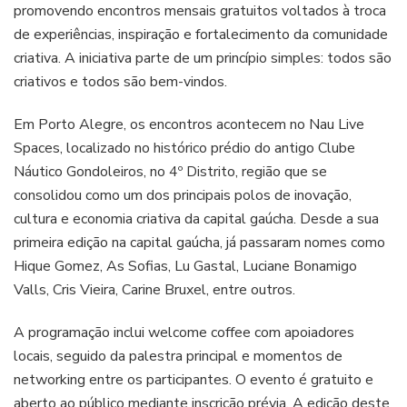
promovendo encontros mensais gratuitos voltados à troca
de experiências, inspiração e fortalecimento da comunidade
criativa. A iniciativa parte de um princípio simples: todos são
criativos e todos são bem-vindos.
Em Porto Alegre, os encontros acontecem no Nau Live
Spaces, localizado no histórico prédio do antigo Clube
Náutico Gondoleiros, no 4º Distrito, região que se
consolidou como um dos principais polos de inovação,
cultura e economia criativa da capital gaúcha. Desde a sua
primeira edição na capital gaúcha, já passaram nomes como
Hique Gomez, As Sofias, Lu Gastal, Luciane Bonamigo
Valls, Cris Vieira, Carine Bruxel, entre outros.
A programação inclui welcome coffee com apoiadores
locais, seguido da palestra principal e momentos de
networking entre os participantes. O evento é gratuito e
aberto ao público mediante inscrição prévia. A edição deste