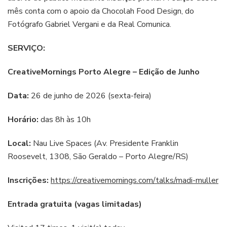
mês conta com o apoio da Chocolah Food Design, do
Fotógrafo Gabriel Vergani e da Real Comunica.
SERVIÇO:
CreativeMornings Porto Alegre – Edição de Junho
Data:
26 de junho de 2026 (sexta-feira)
Horário:
das 8h às 10h
Local:
Nau Live Spaces (Av. Presidente Franklin
Roosevelt, 1308, São Geraldo – Porto Alegre/RS)
Inscrições:
https://creativemornings.com/talks/madi-muller
Entrada gratuita (vagas limitadas)