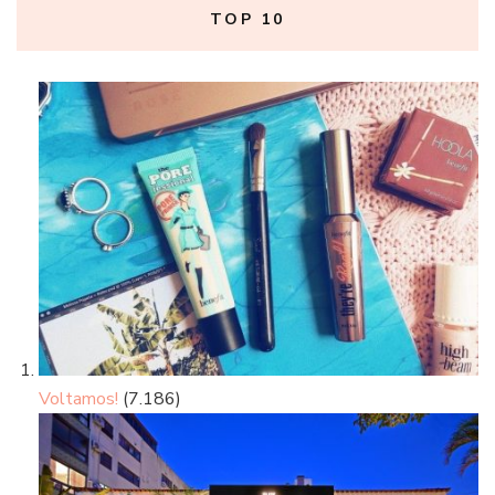
TOP 10
Voltamos!
(7.186)