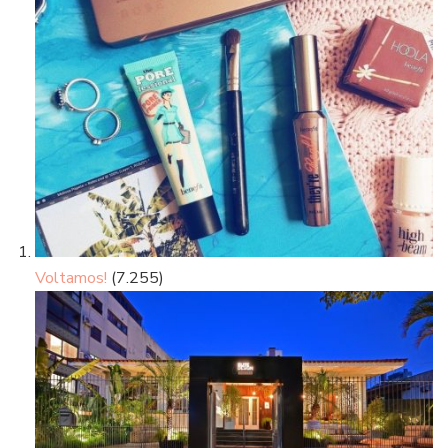
Voltamos!
(7.255)