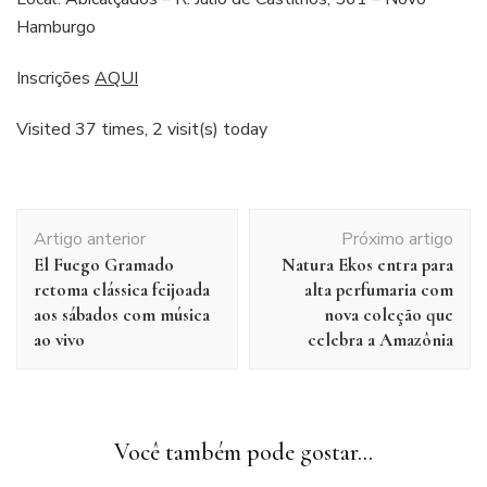
Hamburgo
Inscrições
AQUI
Visited 37 times, 2 visit(s) today
Navegação
Artigo anterior
Próximo artigo
de
El Fuego Gramado
Natura Ekos entra para
post
retoma clássica feijoada
alta perfumaria com
aos sábados com música
nova coleção que
ao vivo
celebra a Amazônia
Você também pode gostar...