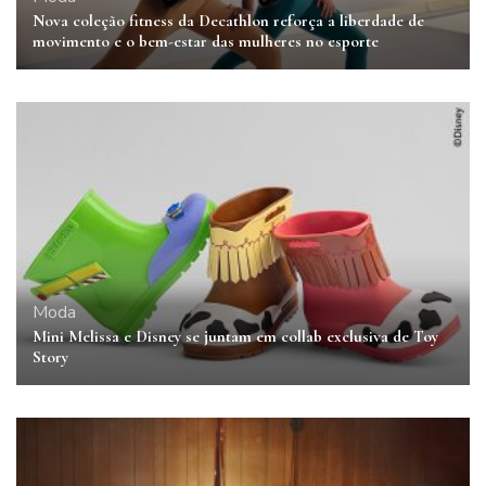
Nova coleção fitness da Decathlon reforça a liberdade de
movimento e o bem-estar das mulheres no esporte
Moda
Mini Melissa e Disney se juntam em collab exclusiva de Toy
Story