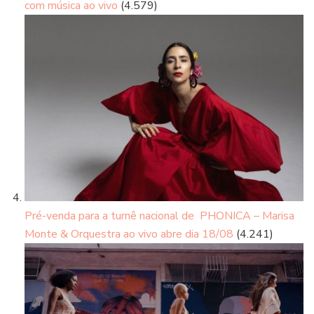
com música ao vivo
(4.579)
Pré-venda para a turnê nacional de PHONICA – Marisa
Monte & Orquestra ao vivo abre dia 18/08
(4.241)