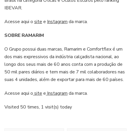
Brasil na categoria Óticas e Óculos Escuros pelo ranking
IBEVAR.
Acesse aqui o
site
e
Instagram
da marca.
SOBRE RAMARIM
O Grupo possui duas marcas, Ramarim e Comfortflex é um
dos mais expressivos da indústria calçadista nacional, ao
longo dos seus mais de 60 anos conta com a produção de
50 mil pares diários e tem mais de 7 mil colaboradores nas
suas 4 unidades, além de exportar para mais de 60 países.
Acesse aqui o
site
e
Instagram
da marca.
Visited 50 times, 1 visit(s) today