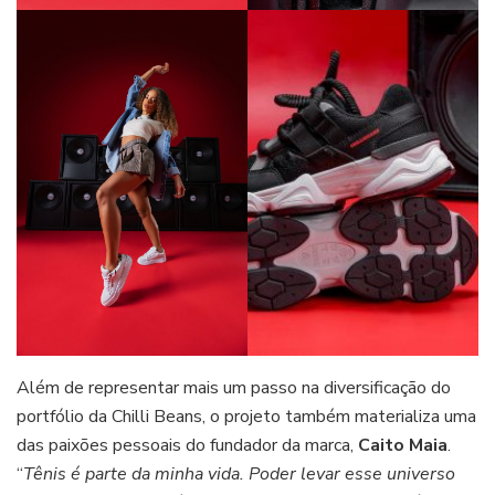
Além de representar mais um passo na diversificação do
portfólio da Chilli Beans, o projeto também materializa uma
das paixões pessoais do fundador da marca,
Caito Maia
.
“
Tênis é parte da minha vida. Poder levar esse universo