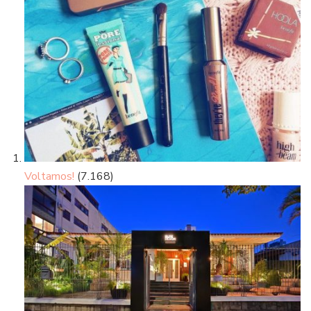
Voltamos!
(7.168)