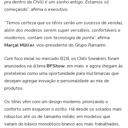
pra dentro da Chilli é um sonho antigo. Estamos só
começando
”, afirma o executivo.
“
Temos certeza que os tênis serão um sucesso de vendas,
além dos modelos serem super versáteis, confortáveis e
modernos, contam com tecnologia de ponta
”, afirma
Marçal Müller
, vice-presidente do Grupo Ramarim.
Com foco inicial no mercado B2B, os Chilli Sneakers foram
anunciados na última
BFShow
, em maio, e agora chegam às
prateleiras como uma oportunidade para multimarcas que
desejam agregar inovação e personalidade ao mix de
produtos.
Os tênis vêm com um design moderno, priorizando o
conforto sem esquecer o estilo. Há desde os solados mais
robustos até os de tamanho médio, em modelos que
variam do básico monobloco branco aos mais trabalhados,