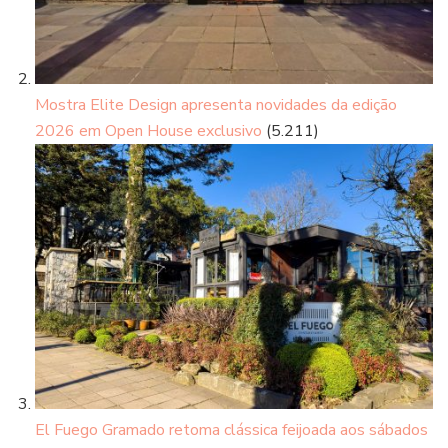
Mostra Elite Design apresenta novidades da edição
2026 em Open House exclusivo
(5.211)
El Fuego Gramado retoma clássica feijoada aos sábados