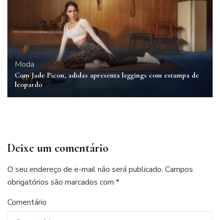
Moda
Com Jade Picon, adidas apresenta leggings com estampa de
leopardo
Deixe um comentário
O seu endereço de e-mail não será publicado.
Campos
obrigatórios são marcados com
*
Comentário