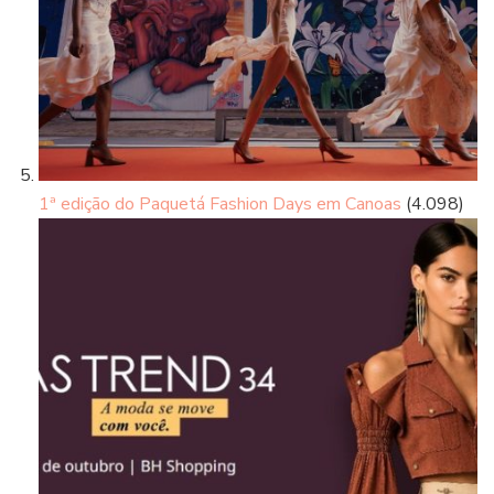
1ª edição do Paquetá Fashion Days em Canoas
(4.098)