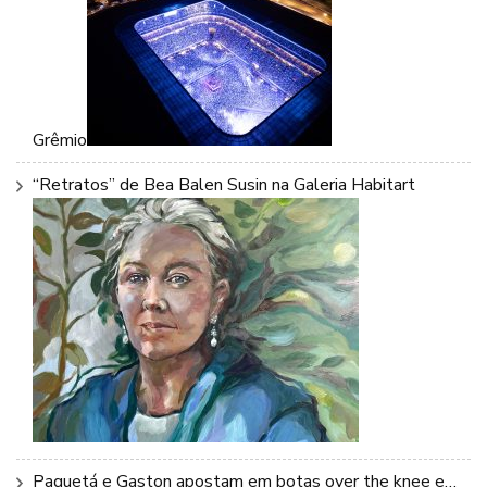
Grêmio
“Retratos” de Bea Balen Susin na Galeria Habitart
Paquetá e Gaston apostam em botas over the knee e…