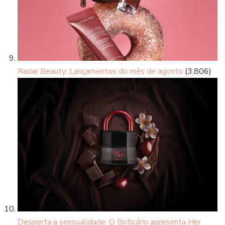
Radar Beauty: Lançamentos do mês de agosto
(3.806)
Desperta a sensualidade: O Boticário apresenta Her