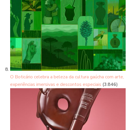
O Boticário celebra a beleza da cultura gaúcha com arte,
experiências imersivas e descontos especiais
(3.846)