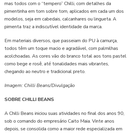
mas todos com o “tempero” Chilli, com detalhes da
pimentinha em tom sobre tom, aplicados em cada um dos
modelos, seja em cabedais, calcanhares ou lingueta. A
pimenta traz a indiscutível identidade da marca.
Em materiais diversos, que passeiam do PU à camurça,
todos têm um toque macio e agradável, com palmilhas
acolchoadas. As cores vão do branco total aos tons pastel
como bege e rosê, até tonalidades mais vibrantes,
chegando ao neutro e tradicional preto.
Imagem: Chilli Beans/Divulgação
SOBRE CHILLI BEANS
A Chilli Beans iniciou suas atividades no final dos anos 90,
sob o comando do empresário Caito Maia. Vinte anos
depois, se consolida como a maior rede especializada em