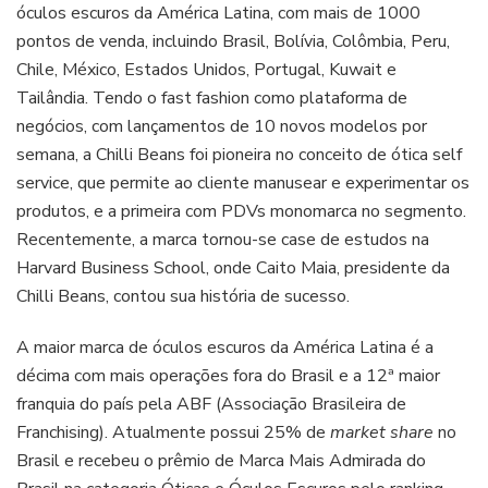
óculos escuros da América Latina, com mais de 1000
pontos de venda, incluindo Brasil, Bolívia, Colômbia, Peru,
Chile, México, Estados Unidos, Portugal, Kuwait e
Tailândia. Tendo o fast fashion como plataforma de
negócios, com lançamentos de 10 novos modelos por
semana, a Chilli Beans foi pioneira no conceito de ótica self
service, que permite ao cliente manusear e experimentar os
produtos, e a primeira com PDVs monomarca no segmento.
Recentemente, a marca tornou-se case de estudos na
Harvard Business School, onde Caito Maia, presidente da
Chilli Beans, contou sua história de sucesso.
A maior marca de óculos escuros da América Latina é a
décima com mais operações fora do Brasil e a 12ª maior
franquia do país pela ABF (Associação Brasileira de
Franchising). Atualmente possui 25% de
market share
no
Brasil e recebeu o prêmio de Marca Mais Admirada do