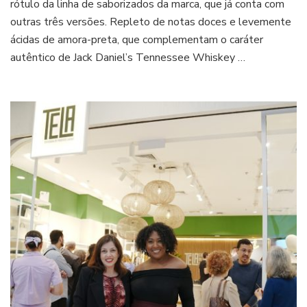
rótulo da linha de saborizados da marca, que já conta com
Brasil
outras três versões. Repleto de notas doces e levemente
ácidas de amora-preta, que complementam o caráter
autêntico de Jack Daniel’s Tennessee Whiskey …