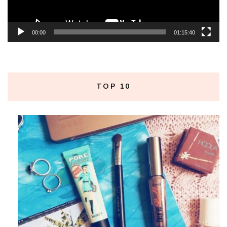
00:00
01:15:40
TOP 10