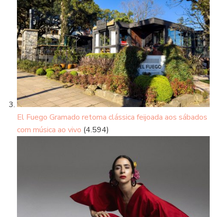
El Fuego Gramado retoma clássica feijoada aos sábados
com música ao vivo
(4.594)