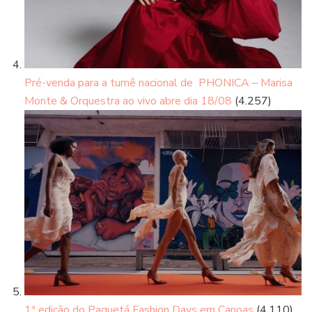
Pré-venda para a turnê nacional de PHONICA – Marisa
Monte & Orquestra ao vivo abre dia 18/08
(4.257)
1ª edição do Paquetá Fashion Days em Canoas
(4.110)