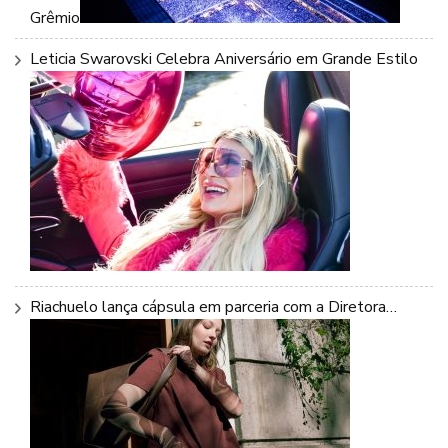
Grêmio
Leticia Swarovski Celebra Aniversário em Grande Estilo
Riachuelo lança cápsula em parceria com a Diretora…