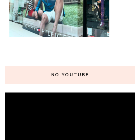
NO YOUTUBE
Tocador
de
vídeo