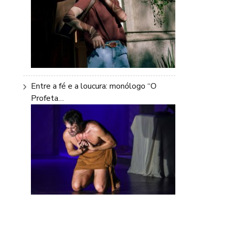
Entre a fé e a loucura: monólogo “O
Profeta…