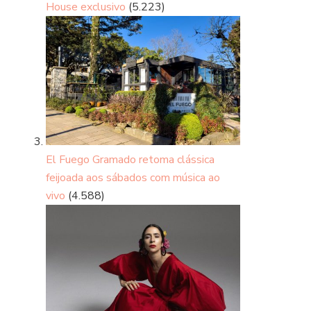
House exclusivo
(5.223)
El Fuego Gramado retoma clássica
feijoada aos sábados com música ao
vivo
(4.588)