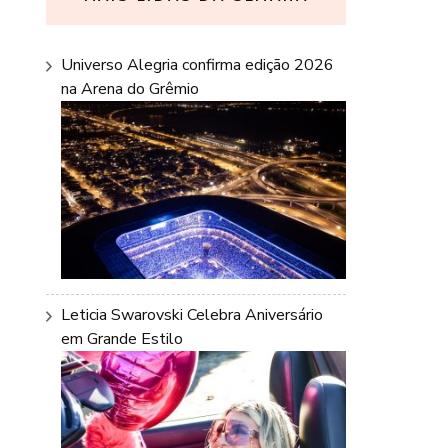
Universo Alegria confirma edição 2026
na Arena do Grêmio
Leticia Swarovski Celebra Aniversário
em Grande Estilo