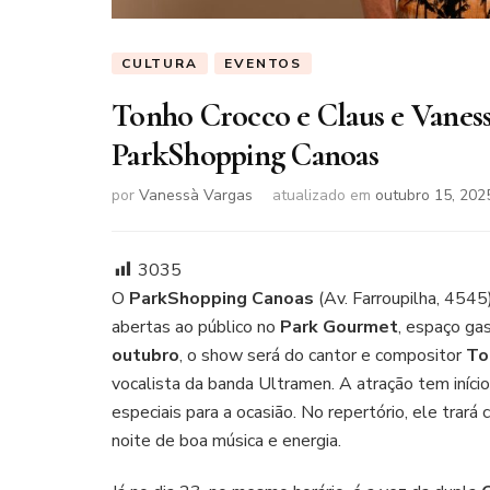
CULTURA
EVENTOS
Tonho Crocco e Claus e Vanessa
ParkShopping Canoas
por
Vanessà Vargas
atualizado em
outubro 15, 202
3035
O
ParkShopping Canoas
(Av. Farroupilha, 4545
abertas ao público no
Park Gourmet
, espaço gas
outubro
, o show será do cantor e compositor
To
vocalista da banda Ultramen. A atração tem iníci
especiais para a ocasião. No repertório, ele trará
noite de boa música e energia.