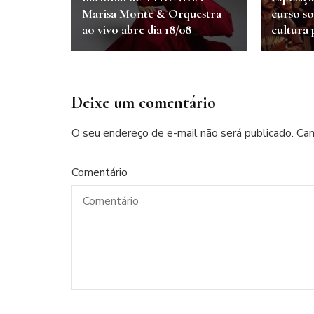
Marisa Monte & Orquestra
curso so
ao vivo abre dia 18/08
cultura
Deixe um comentário
O seu endereço de e-mail não será publicado.
Cam
Comentário