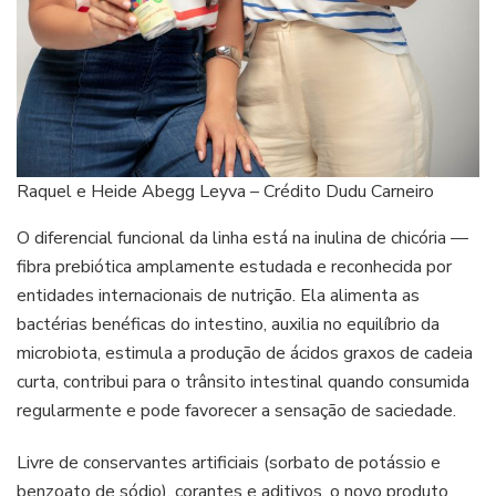
Raquel e Heide Abegg Leyva – Crédito Dudu Carneiro
O diferencial funcional da linha está na inulina de chicória —
fibra prebiótica amplamente estudada e reconhecida por
entidades internacionais de nutrição. Ela alimenta as
bactérias benéficas do intestino, auxilia no equilíbrio da
microbiota, estimula a produção de ácidos graxos de cadeia
curta, contribui para o trânsito intestinal quando consumida
regularmente e pode favorecer a sensação de saciedade.
Livre de conservantes artificiais (sorbato de potássio e
benzoato de sódio), corantes e aditivos, o novo produto