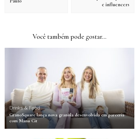
Paulo
e influencers
Você também pode gostar...
Drinks & Food
GranoSquare lança nova granola desenvolvida em parceria
com Manu Cit