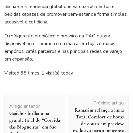
alinha-se à tendência global que valoriza alimentos e
bebidas capazes de promover bem-estar de forma simples,
acessível e cotidiana.
O refrigerante prebiótico e orgânico da TAO estará
disponível no e-commerce da marca, em lojas naturais,
empórios, cafés parceiros e nas principais redes de varejo
em expansão.
Visited 38 times, 1 visit(s) today
Navegação
Próximo artigo
de
Artigo anterior
Ramarim relança a linha
post
Gaúchos brilham na
Total Comfort de botas
grande final do “Corrida
de couro em preview
das Blogueiras” em São
exclusivo para a imprensa