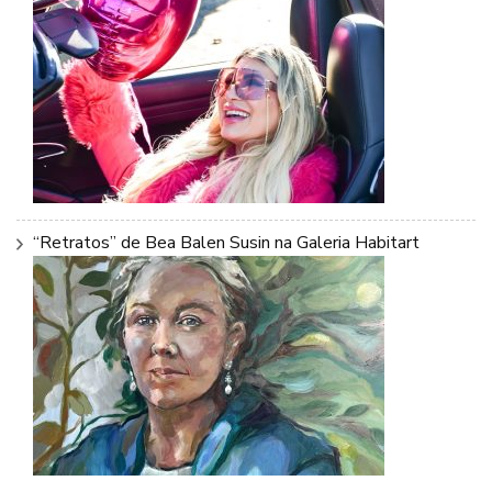
“Retratos” de Bea Balen Susin na Galeria Habitart