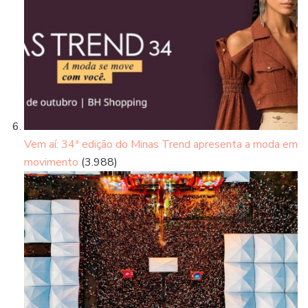
Vem aí: 34ª edição do Minas Trend apresenta a moda em
movimento
(3.988)