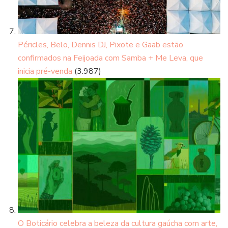
Péricles, Belo, Dennis DJ, Pixote e Gaab estão
confirmados na Feijoada com Samba + Me Leva, que
inicia pré-venda
(3.987)
O Boticário celebra a beleza da cultura gaúcha com arte,