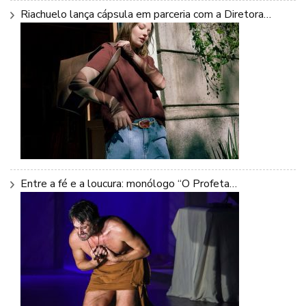
Riachuelo lança cápsula em parceria com a Diretora…
Entre a fé e a loucura: monólogo “O Profeta…