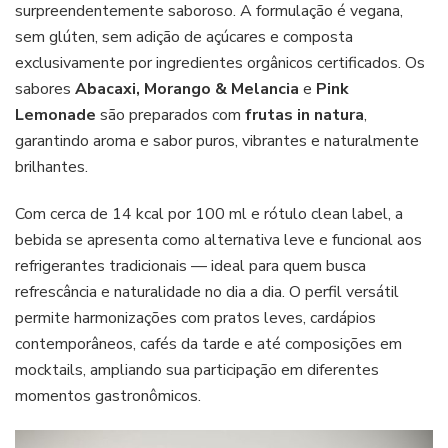
surpreendentemente saboroso. A formulação é vegana,
sem glúten, sem adição de açúcares e composta
exclusivamente por ingredientes orgânicos certificados. Os
sabores
Abacaxi, Morango & Melancia
e
Pink
Lemonade
são preparados com
frutas in natura
,
garantindo aroma e sabor puros, vibrantes e naturalmente
brilhantes.
Com cerca de 14 kcal por 100 ml e rótulo clean label, a
bebida se apresenta como alternativa leve e funcional aos
refrigerantes tradicionais — ideal para quem busca
refrescância e naturalidade no dia a dia. O perfil versátil
permite harmonizações com pratos leves, cardápios
contemporâneos, cafés da tarde e até composições em
mocktails, ampliando sua participação em diferentes
momentos gastronômicos.