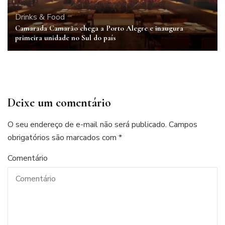
Drinks & Food
Camarada Camarão chega a Porto Alegre e inaugura
primeira unidade no Sul do país
Deixe um comentário
O seu endereço de e-mail não será publicado.
Campos
obrigatórios são marcados com
*
Comentário