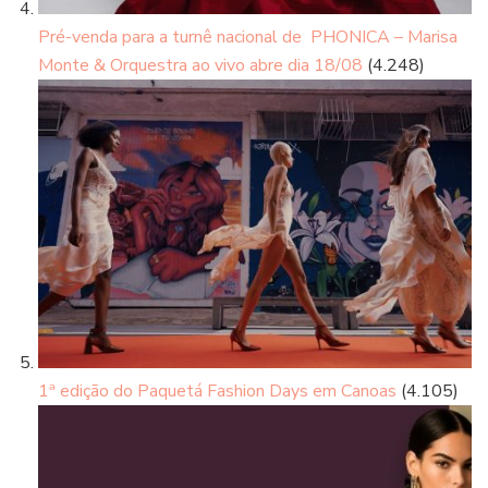
Pré-venda para a turnê nacional de PHONICA – Marisa
Monte & Orquestra ao vivo abre dia 18/08
(4.248)
1ª edição do Paquetá Fashion Days em Canoas
(4.105)