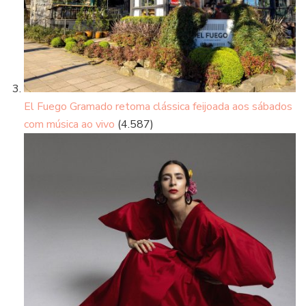
El Fuego Gramado retoma clássica feijoada aos sábados
com música ao vivo
(4.587)