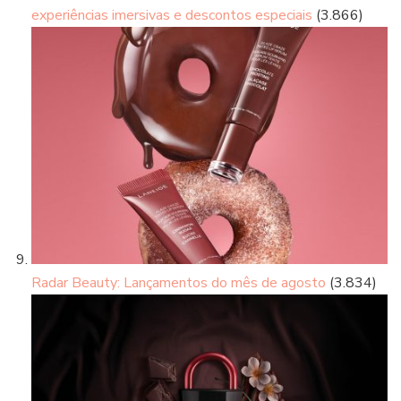
experiências imersivas e descontos especiais
(3.866)
Radar Beauty: Lançamentos do mês de agosto
(3.834)