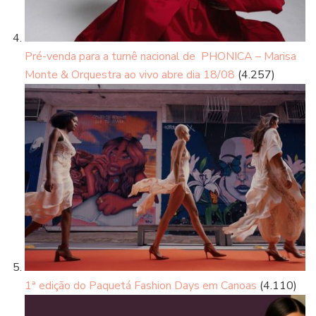
Pré-venda para a turnê nacional de PHONICA – Marisa
Monte & Orquestra ao vivo abre dia 18/08
(4.257)
1ª edição do Paquetá Fashion Days em Canoas
(4.110)