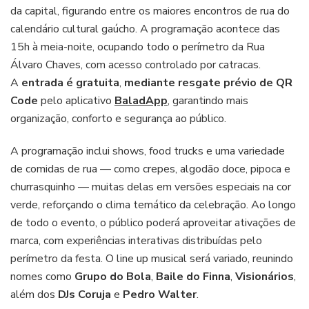
da capital, figurando entre os maiores encontros de rua do
calendário cultural gaúcho. A programação acontece das
15h à meia-noite, ocupando todo o perímetro da Rua
Álvaro Chaves, com acesso controlado por catracas.
A
entrada é gratuita
,
mediante resgate prévio de QR
Code
pelo aplicativo
BaladApp
, garantindo mais
organização, conforto e segurança ao público.
A programação inclui shows, food trucks e uma variedade
de comidas de rua — como crepes, algodão doce, pipoca e
churrasquinho — muitas delas em versões especiais na cor
verde, reforçando o clima temático da celebração. Ao longo
de todo o evento, o público poderá aproveitar ativações de
marca, com experiências interativas distribuídas pelo
perímetro da festa. O line up musical será variado, reunindo
nomes como
Grupo do Bola
,
Baile do Finna
,
Visionários
,
além dos
DJs
Coruja
e
Pedro Walter
.