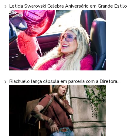
Leticia Swarovski Celebra Aniversário em Grande Estilo
Riachuelo lança cápsula em parceria com a Diretora…