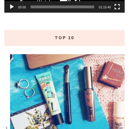
00:00
01:15:40
TOP 10