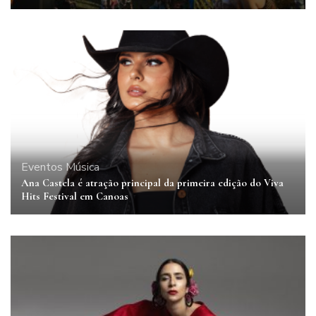
Eventos
Música
Ana Castela é atração principal da primeira edição do Viva
Hits Festival em Canoas