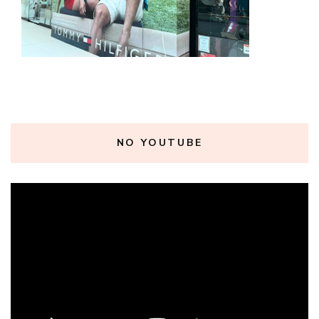
NO YOUTUBE
Tocador
de
vídeo