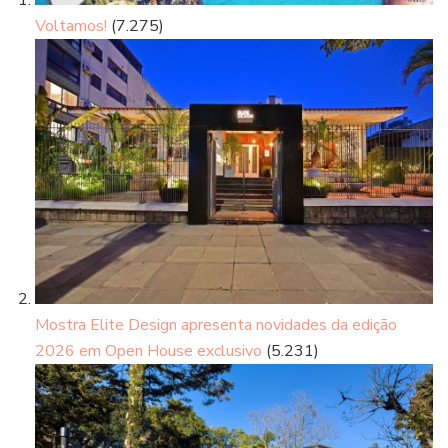
Voltamos!
(7.275)
Mostra Elite Design apresenta novidades da edição
2026 em Open House exclusivo
(5.231)