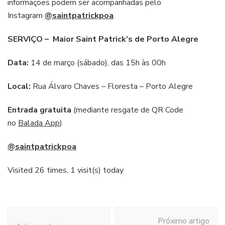
informações podem ser acompanhadas pelo
Instagram
@saintpatrickpoa
.
SERVIÇO –
Maior Saint Patrick’s de Porto Alegre
Data:
14 de março (sábado), das 15h às 00h
Local:
Rua Álvaro Chaves – Floresta – Porto Alegre
Entrada gratuita
(mediante resgate de QR Code
no
Balada App
)
@saintpatrickpoa
Visited 26 times, 1 visit(s) today
Navegação
Próximo artigo