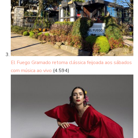
El Fuego Gramado retoma clássica feijoada aos sábados
com música ao vivo
(4.594)