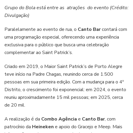
Grupo do Bola está entre as atrações do evento (Crédito:
Divulgação)
Paralelamente ao evento de rua, o
Canto Bar
contará com
uma programação especial, oferecendo uma experiência
exclusiva para o público que busca uma celebração
complementar ao Saint Patrick’s.
Criado em 2019, o Maior Saint Patrick’s de Porto Alegre
teve início na Padre Chagas, reunindo cerca de 1.500
pessoas em sua primeira edição. Com a mudança para o 4º
Distrito, o crescimento foi exponencial: em 2024, o evento
reuniu aproximadamente 15 mil pessoas; em 2025, cerca
de 20 mil.
A realização é da
Combo Agência
e
Canto Bar
, com
patrocínio da
Heineken
e apoio do Gracejo e Meep. Mais