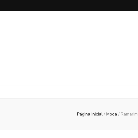
Página inicial
/
Moda
/
Ramarim 