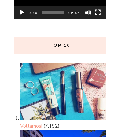
00:00
01:15:40
TOP 10
Voltamos!
(7.192)