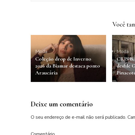
Você tam
Moda
Moda
Coleção drop de Inverno
CRIS B
2026 da Biamar destaca ponto
desfile
Araucária
Pinacot
Deixe um comentário
O seu endereço de e-mail não será publicado.
Cam
Comentário