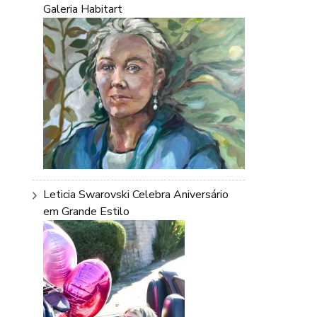
Galeria Habitart
Leticia Swarovski Celebra Aniversário
em Grande Estilo