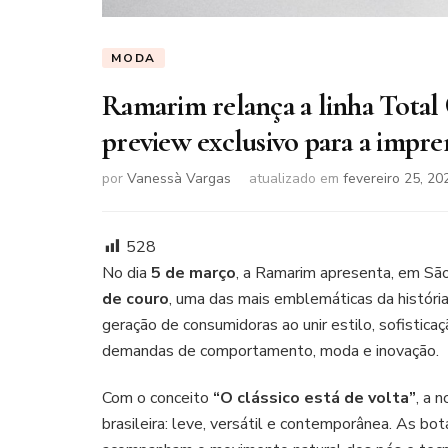
MODA
Ramarim relança a linha Total
preview exclusivo para a impre
por
Vanessà Vargas
atualizado em
fevereiro 25, 20
528
No dia
5 de março
, a Ramarim apresenta, em Sã
de couro
, uma das mais emblemáticas da históri
geração de consumidoras ao unir estilo, sofistica
demandas de comportamento, moda e inovação.
Com o conceito
“O clássico está de volta”
, a 
brasileira: leve, versátil e contemporânea. As 