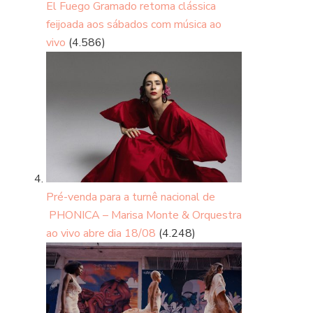
El Fuego Gramado retoma clássica
feijoada aos sábados com música ao
vivo
(4.586)
Pré-venda para a turnê nacional de
PHONICA – Marisa Monte & Orquestra
ao vivo abre dia 18/08
(4.248)