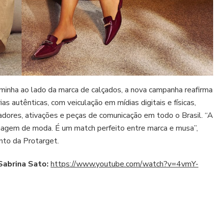
aminha ao lado da marca de calçados, a nova campanha reafirma
as autênticas, com veiculação em mídias digitais e físicas,
ciadores, ativações e peças de comunicação em todo o Brasil. “A
 imagem de moda. É um match perfeito entre marca e musa”,
to da Protarget.
 Sabrina Sato:
https://www.youtube.com/watch?v=4vmY-