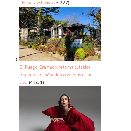
House exclusivo
(5.227)
El Fuego Gramado retoma clássica
feijoada aos sábados com música ao
vivo
(4.591)