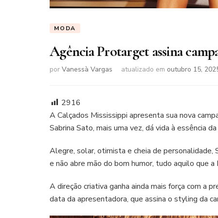
MODA
Agência Protarget assina camp
por
Vanessà Vargas
atualizado em
outubro 15, 202
2916
A Calçados Mississippi apresenta sua nova camp
Sabrina Sato, mais uma vez, dá vida à essência da
Alegre, solar, otimista e cheia de personalidade, 
e não abre mão do bom humor, tudo aquilo que a M
A direção criativa ganha ainda mais força com a p
data da apresentadora, que assina o styling da ca