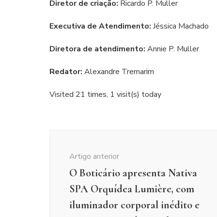
Diretor de criação:
Ricardo P. Muller
Executiva de Atendimento:
Jéssica Machado
Diretora de atendimento:
Annie P. Muller
Redator:
Alexandre Tremarim
Visited 21 times, 1 visit(s) today
Navegação
de
Artigo anterior
post
O Boticário apresenta Nativa
SPA Orquídea Lumière, com
iluminador corporal inédito e