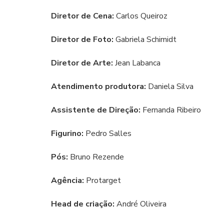
Diretor de Cena:
Carlos Queiroz
Diretor de Foto:
Gabriela Schimidt
Diretor de Arte:
Jean Labanca
Atendimento produtora:
Daniela Silva
Assistente de Direção:
Fernanda Ribeiro
Figurino:
Pedro Salles
Pós:
Bruno Rezende
Agência:
Protarget
Head de criação:
André Oliveira