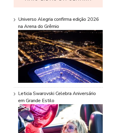
Universo Alegria confirma edição 2026
na Arena do Grêmio
Leticia Swarovski Celebra Aniversário
em Grande Estilo