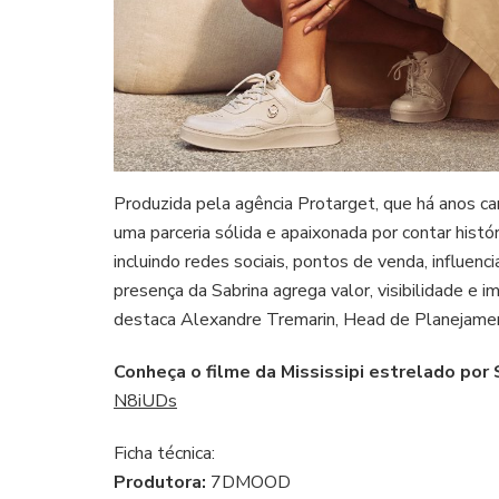
Produzida pela agência Protarget, que há anos c
uma parceria sólida e apaixonada por contar históri
incluindo redes sociais, pontos de venda, influen
presença da Sabrina agrega valor, visibilidade e
destaca Alexandre Tremarin, Head de Planejamen
Conheça o filme da Mississipi estrelado por
N8iUDs
Ficha técnica:
Produtora:
7DMOOD