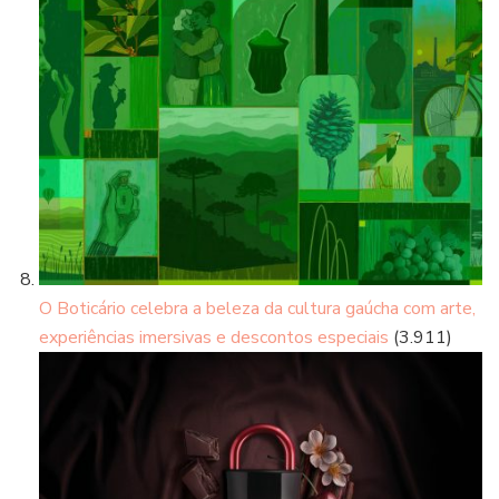
O Boticário celebra a beleza da cultura gaúcha com arte,
experiências imersivas e descontos especiais
(3.911)