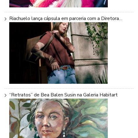
Riachuelo lança cápsula em parceria com a Diretora…
“Retratos” de Bea Balen Susin na Galeria Habitart