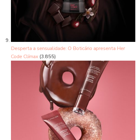
Desperta a sensualidade: O Boticário apresenta Her
Code Clímax
(3.855)