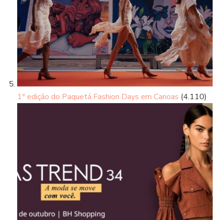
1ª edição do Paquetá Fashion Days em Canoas
(4.110)