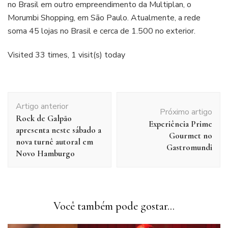
no Brasil em outro empreendimento da Multiplan, o
Morumbi Shopping, em São Paulo. Atualmente, a rede
soma 45 lojas no Brasil e cerca de 1.500 no exterior.
Visited 33 times, 1 visit(s) today
Navegação
Artigo anterior
de
Próximo artigo
Rock de Galpão
post
Experiência Prime
apresenta neste sábado a
Gourmet no
nova turnê autoral em
Gastromundi
Novo Hamburgo
Você também pode gostar...