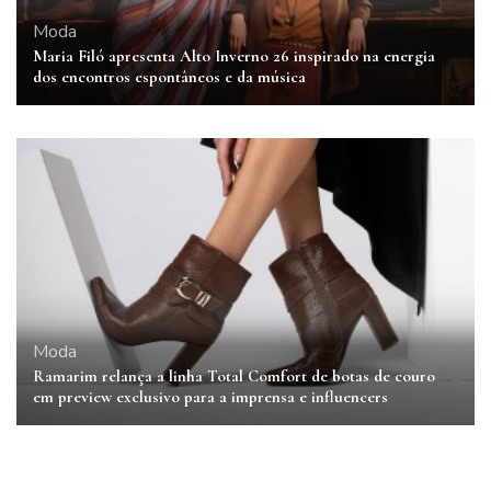
Moda
Maria Filó apresenta Alto Inverno 26 inspirado na energia
dos encontros espontâneos e da música
Moda
Ramarim relança a linha Total Comfort de botas de couro
em preview exclusivo para a imprensa e influencers