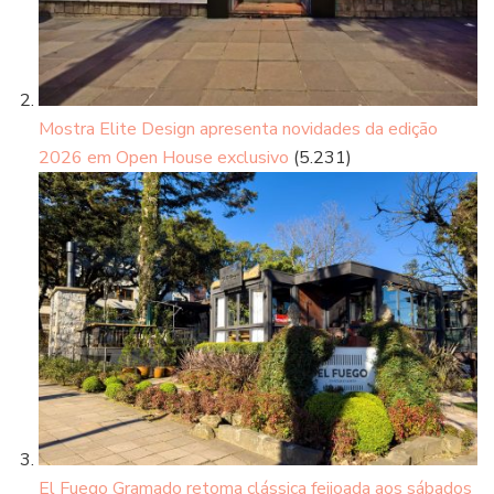
Mostra Elite Design apresenta novidades da edição
2026 em Open House exclusivo
(5.231)
El Fuego Gramado retoma clássica feijoada aos sábados