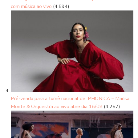
com música ao vivo
(4.594)
Pré-venda para a turnê nacional de PHONICA – Marisa
Monte & Orquestra ao vivo abre dia 18/08
(4.257)