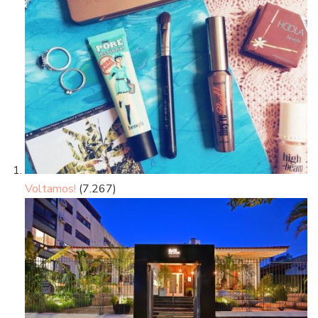
Voltamos!
(7.267)