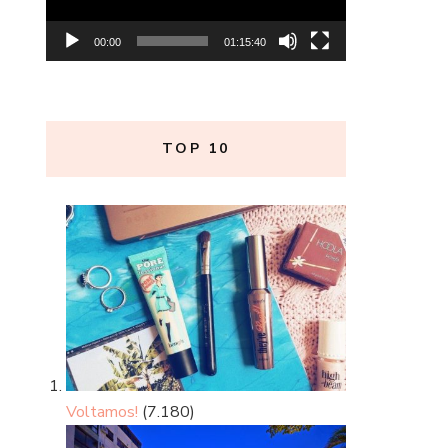
00:00
01:15:40
TOP 10
Voltamos!
(7.180)