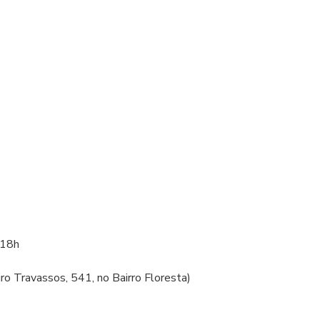
 18h
o Travassos, 541, no Bairro Floresta)