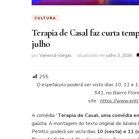
CULTURA
Terapia de Casal faz curta te
julho
por
Vanessà Vargas
atualizado em
julho 3, 2026
255
O espetáculo poderá ser visto dias 10, 11 e 1
541, no Bairro Flor
site
https://www.entr
A comédia “
Terapia de Casal, uma comédia em
gaúcha. A montagem do texto original de Juliana 
Petrillo, poderá ser vista dias
10 (sexta) e 11 (