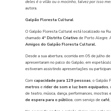
deles é o vilão ou o mocinho, talvez por isso me
autora.
Galpão Floresta Cultural
O Galpão Floresta Cultural está localizado na Ru
chamado
4º Distrito Criativo
de Porto Alegre. A
Amigos do Galpão Floresta Cultural.
Desde a sua abertura, ocorrida em 05 de julho de
apresentaram no palco do Galpão, em espetáculos
estiveram assistindo apresentações ou participand
Com
capacidade para 129 pessoas
, o Galpão 
metros
e
rider de som e luz bem equipados
,
de teatro, música, dança, performances, mostras 
de espera para o público
, com serviço de
café