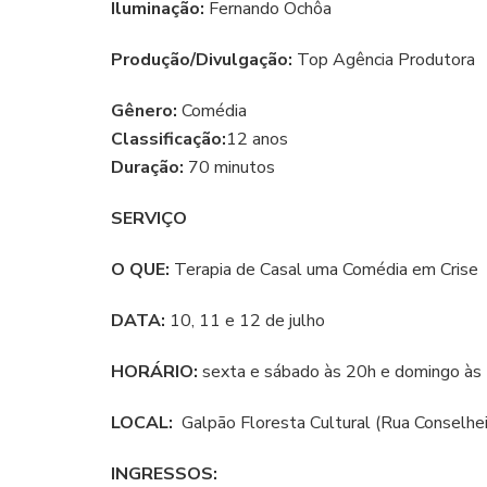
Iluminação:
Fernando Ochôa
Produção/Divulgação:
Top Agência Produtora
Gênero:
Comédia
Classificação:
12 anos
Duração:
70 minutos
SERVIÇO
O QUE:
Terapia de Casal uma Comédia em Crise
DATA:
10, 11 e 12 de julho
HORÁRIO:
sexta e sábado às 20h e domingo às
LOCAL:
Galpão Floresta Cultural (Rua Conselheir
INGRESSOS: