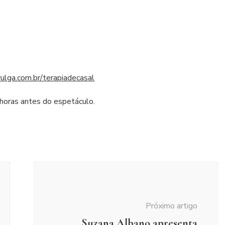
ulga.com.br/terapiadecasal
s horas antes do espetáculo.
Próximo artigo
Suzana Albano apresenta