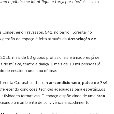
smo o público se identifique e torça por eles
”, finaliza a
a Conselheiro Travassos, 541, no bairro Floresta, no
 gestão do espaço é feita através da
Associação de
 2025, mais de 50 grupos profissionais e amadores já se
 de música, teatro e dança. E mais de 10 mil pessoas já
o de ensaios, cursos ou oficinas.
Floresta Cultural conta com
ar-condicionado
,
palco de 7×6
 oferecendo condições técnicas adequadas para espetáculos
e atividades formativas. O espaço dispõe ainda de uma
área
, criando um ambiente de convivência e acolhimento.