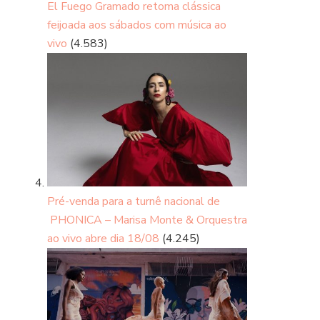
El Fuego Gramado retoma clássica
feijoada aos sábados com música ao
vivo
(4.583)
Pré-venda para a turnê nacional de
PHONICA – Marisa Monte & Orquestra
ao vivo abre dia 18/08
(4.245)