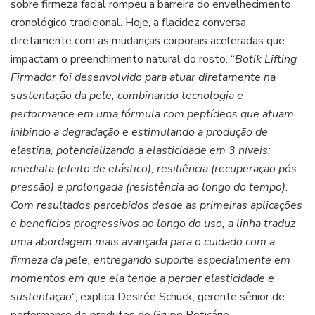
sobre firmeza facial rompeu a barreira do envelhecimento
cronológico tradicional. Hoje, a flacidez conversa
diretamente com as mudanças corporais aceleradas que
impactam o preenchimento natural do rosto. “
Botik Lifting
Firmador foi desenvolvido para atuar diretamente na
sustentação da pele, combinando tecnologia e
performance em uma fórmula com peptídeos que atuam
inibindo a degradação e estimulando a produção de
elastina, potencializando a elasticidade em 3 níveis:
imediata (efeito de elástico), resiliência (recuperação pós
pressão) e prolongada (resistência ao longo do tempo).
Com resultados percebidos desde as primeiras aplicações
e benefícios progressivos ao longo do uso, a linha traduz
uma abordagem mais avançada para o cuidado com a
firmeza da pele, entregando suporte especialmente em
momentos em que ela tende a perder elasticidade e
sustentação
“, explica Desirée Schuck, gerente sênior de
performance de produtos do Grupo Boticário.