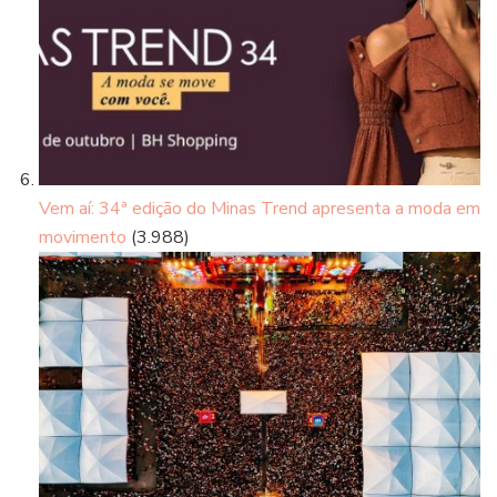
Vem aí: 34ª edição do Minas Trend apresenta a moda em
movimento
(3.988)