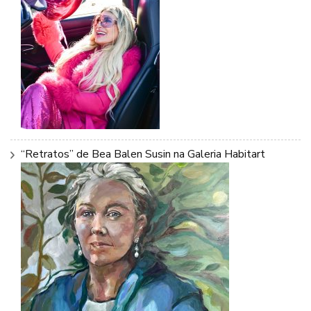
“Retratos” de Bea Balen Susin na Galeria Habitart