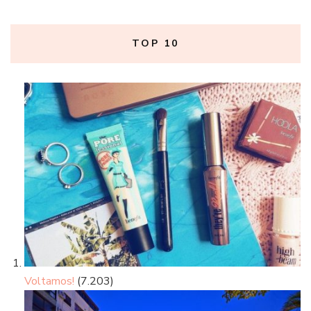
TOP 10
Voltamos!
(7.203)