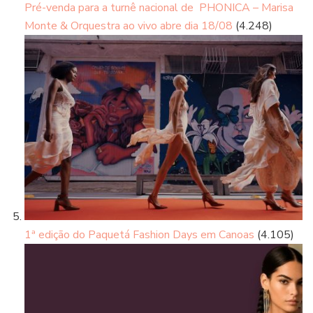
Pré-venda para a turnê nacional de PHONICA – Marisa
Monte & Orquestra ao vivo abre dia 18/08
(4.248)
1ª edição do Paquetá Fashion Days em Canoas
(4.105)