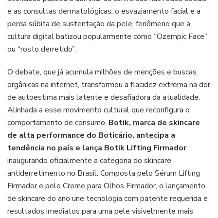
emagrecimento
e as consultas dermatológicas: o esvaziamento facial e a
rápido
perda súbita de sustentação da pele, fenômeno que a
cultura digital batizou popularmente como “Ozempic Face”
ou “rosto derretido”.
O debate, que já acumula milhões de menções e buscas
orgânicas na internet, transformou a flacidez extrema na dor
de autoestima mais latente e desafiadora da atualidade.
Alinhada a esse movimento cultural que reconfigura o
comportamento de consumo,
Botik, marca de skincare
de alta performance do Boticário, antecipa a
tendência no país e lança Botik Lifting Firmador
,
inaugurando oficialmente a categoria do skincare
antiderretimento no Brasil. Composta pelo Sérum Lifting
Firmador e pelo Creme para Olhos Firmador, o lançamento
de skincare do ano une tecnologia com patente requerida e
resultados imediatos para uma pele visivelmente mais