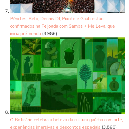
Péricles, Belo, Dennis DJ, Pixote e Gaab estão
confirmados na Feijoada com Samba + Me Leva, que
inicia pré-venda
(3.986)
O Boticário celebra a beleza da cultura gaúcha com arte,
experiências imersivas e descontos especiais
(3.860)