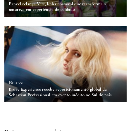
Panvel relança Vert, linha corporal que transforma a
natureza em experiência de cuidado
Beleza
Bruse Experience recebe reposicionamento global da
Sebastian Professional em evento inédito no Sul do país