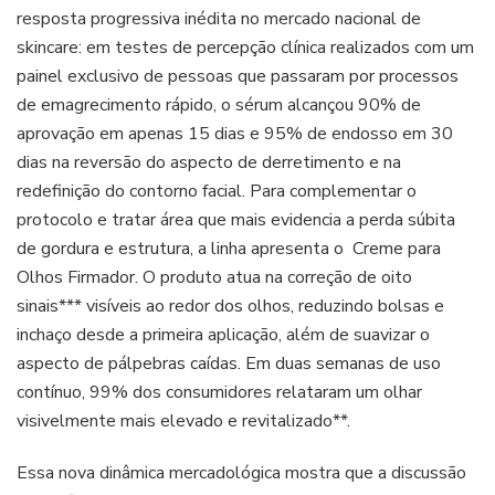
resposta progressiva inédita no mercado nacional de
skincare: em testes de percepção clínica realizados com um
painel exclusivo de pessoas que passaram por processos
de emagrecimento rápido, o sérum alcançou 90% de
aprovação em apenas 15 dias e 95% de endosso em 30
dias na reversão do aspecto de derretimento e na
redefinição do contorno facial. Para complementar o
protocolo e tratar área que mais evidencia a perda súbita
de gordura e estrutura, a linha apresenta o Creme para
Olhos Firmador. O produto atua na correção de oito
sinais*** visíveis ao redor dos olhos, reduzindo bolsas e
inchaço desde a primeira aplicação, além de suavizar o
aspecto de pálpebras caídas. Em duas semanas de uso
contínuo, 99% dos consumidores relataram um olhar
visivelmente mais elevado e revitalizado**.
Essa nova dinâmica mercadológica mostra que a discussão