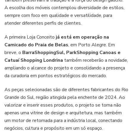
também preservam a tradição e a força do design gaúcho.”
A escolha dos móveis contemplou diversidade de estilos,
sempre com foco em qualidade e versatilidade, para
atender diferentes perfis de clientes.
A primeira Loja Conceito
já está em operação na
Camicado do Praia de Belas
, em Porto Alegre. Em
breve, o
BarraShoppingSul, ParkShopping Canoas e
Catuaí Shopping Londrina
também receberão a novidade,
ampliando o alcance do projeto e consolidando a presença
da curadoria em pontos estratégicos do mercado.
As peças selecionadas são de diferentes fabricantes do Rio
Grande do Sul, região atingida pela enchente de 2024. Ao
valorizar e inserir esses produtos, o projeto se torna não
apenas uma vitrine de design e arquitetura, mas também
um motor de retomada para a indústria local, conectando
negócios, cultura e propósito em um só espaço.