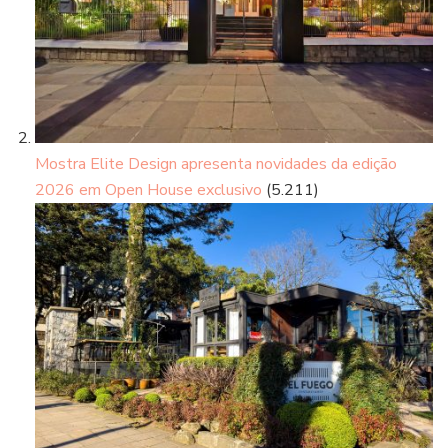
Mostra Elite Design apresenta novidades da edição
2026 em Open House exclusivo
(5.211)