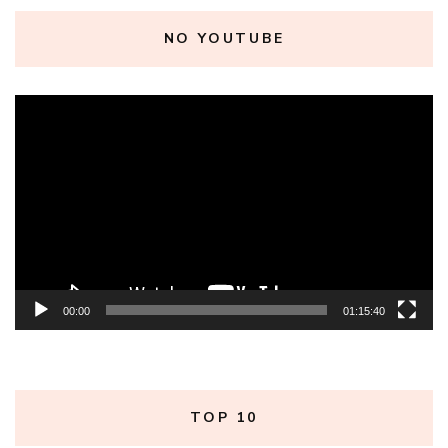
NO YOUTUBE
Tocador
de
vídeo
00:00
01:15:40
TOP 10