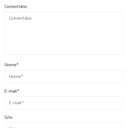
Comentário
Nome
*
E-mail
*
Site