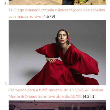
El Fuego Gramado retoma clássica feijoada aos sábados
com música ao vivo
(4.579)
Pré-venda para a turnê nacional de PHONICA – Marisa
Monte & Orquestra ao vivo abre dia 18/08
(4.241)