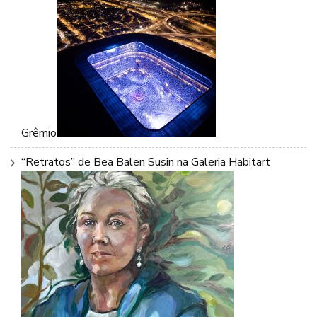
Grêmio
“Retratos” de Bea Balen Susin na Galeria Habitart