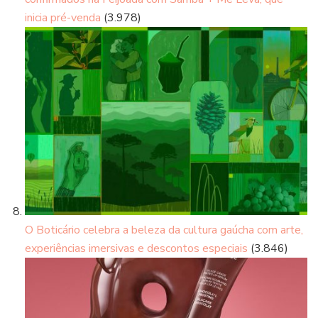
inicia pré-venda
(3.978)
O Boticário celebra a beleza da cultura gaúcha com arte,
experiências imersivas e descontos especiais
(3.846)