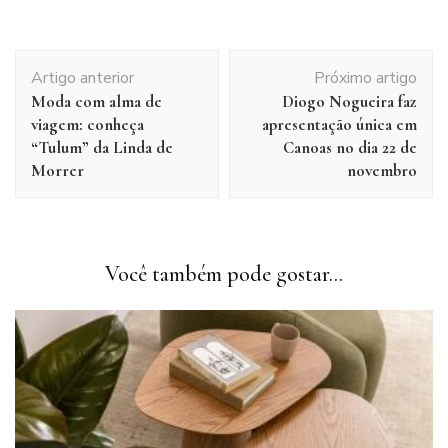
Navegação
Artigo anterior
Próximo artigo
de
Moda com alma de
Diogo Nogueira faz
post
viagem: conheça
apresentação única em
“Tulum” da Linda de
Canoas no dia 22 de
Morrer
novembro
Você também pode gostar...