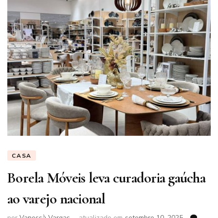
CASA
Borela Móveis leva curadoria gaúcha
ao varejo nacional
por
Vanessà Vargas
atualizado em
setembro 10, 2025