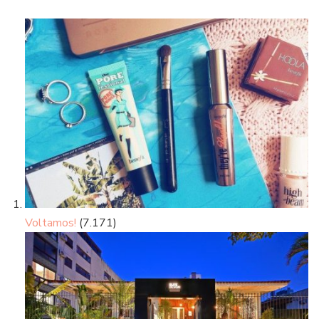
Voltamos!
(7.171)