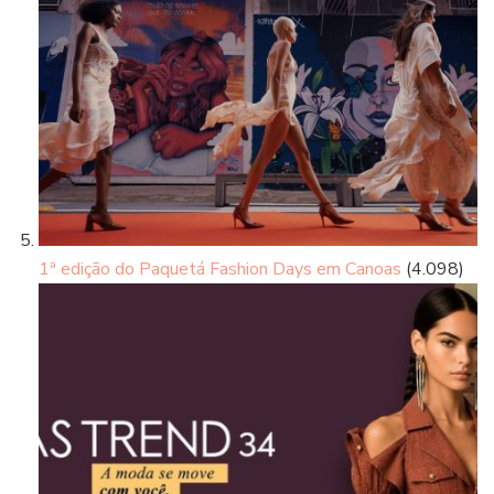
1ª edição do Paquetá Fashion Days em Canoas
(4.098)