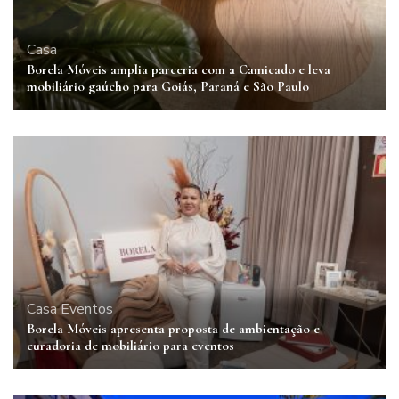
Casa
Borela Móveis amplia parceria com a Camicado e leva
mobiliário gaúcho para Goiás, Paraná e São Paulo
Casa
Eventos
Borela Móveis apresenta proposta de ambientação e
curadoria de mobiliário para eventos