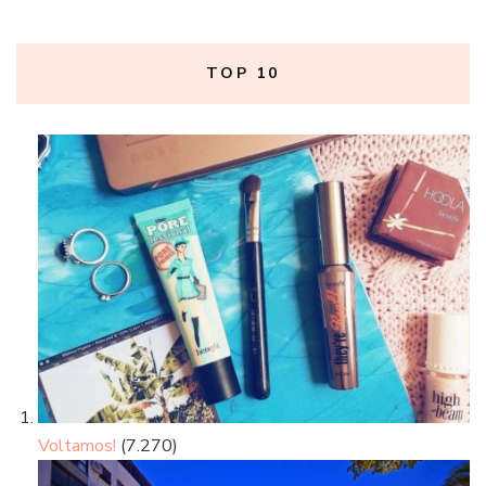
TOP 10
Voltamos!
(7.270)