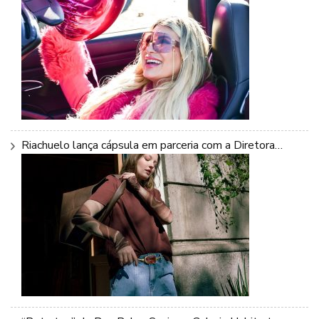
Riachuelo lança cápsula em parceria com a Diretora…