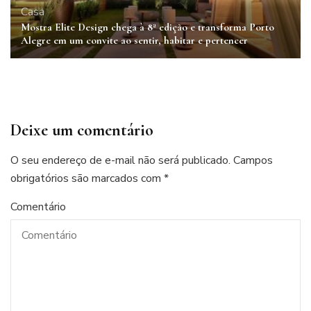
Casa
Mostra Elite Design chega à 8ª edição e transforma Porto
Alegre em um convite ao sentir, habitar e pertencer
Deixe um comentário
O seu endereço de e-mail não será publicado.
Campos
obrigatórios são marcados com
*
Comentário