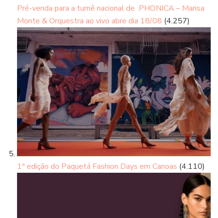
Pré-venda para a turnê nacional de PHONICA – Marisa
Monte & Orquestra ao vivo abre dia 18/08
(4.257)
1ª edição do Paquetá Fashion Days em Canoas
(4.110)