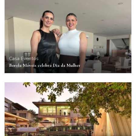
Casa
Eventos
Borela Móveis celebra Dia da Mulher