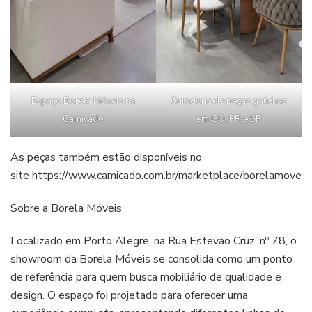
Espaço Borela Móveis na
Curadoria de peças gaúchas
Camicado
em GO, PR e SP
As peças também estão disponíveis no
site
https://www.camicado.com.br/marketplace/borelamoveis
.
Sobre a Borela Móveis
Localizado em Porto Alegre, na Rua Estevão Cruz, nº 78, o
showroom da Borela Móveis se consolida como um ponto
de referência para quem busca mobiliário de qualidade e
design. O espaço foi projetado para oferecer uma