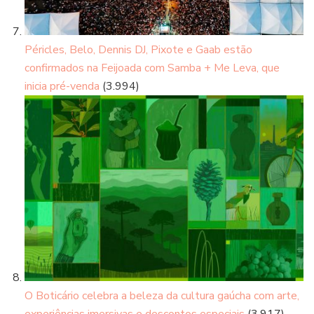
Péricles, Belo, Dennis DJ, Pixote e Gaab estão
confirmados na Feijoada com Samba + Me Leva, que
inicia pré-venda
(3.994)
O Boticário celebra a beleza da cultura gaúcha com arte,
experiências imersivas e descontos especiais
(3.917)