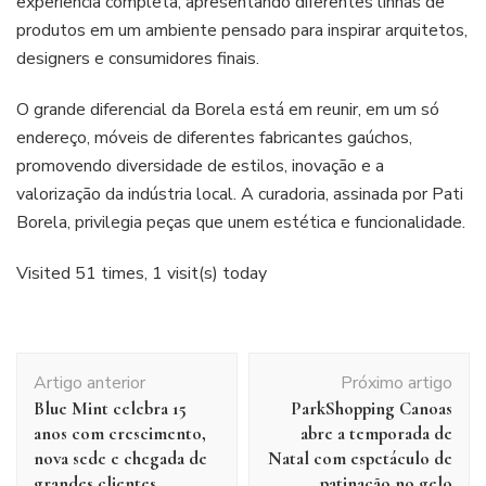
experiência completa, apresentando diferentes linhas de
produtos em um ambiente pensado para inspirar arquitetos,
designers e consumidores finais.
O grande diferencial da Borela está em reunir, em um só
endereço, móveis de diferentes fabricantes gaúchos,
promovendo diversidade de estilos, inovação e a
valorização da indústria local. A curadoria, assinada por Pati
Borela, privilegia peças que unem estética e funcionalidade.
Visited 51 times, 1 visit(s) today
Navegação
Artigo anterior
Próximo artigo
de
Blue Mint celebra 15
ParkShopping Canoas
post
anos com crescimento,
abre a temporada de
nova sede e chegada de
Natal com espetáculo de
grandes clientes
patinação no gelo