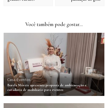
Você também pode gostar...
Casa
Eventos
Borela Móveis apresenta proposta de ambientação e
curadoria de mobiliário para eventos