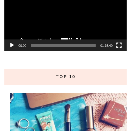
vídeo
00:00
01:15:40
TOP 10