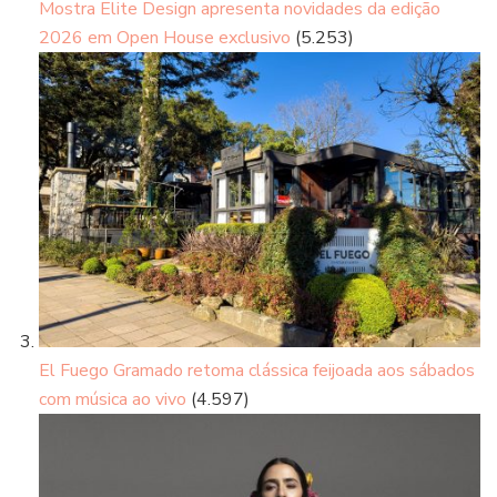
Mostra Elite Design apresenta novidades da edição
2026 em Open House exclusivo
(5.253)
El Fuego Gramado retoma clássica feijoada aos sábados
com música ao vivo
(4.597)