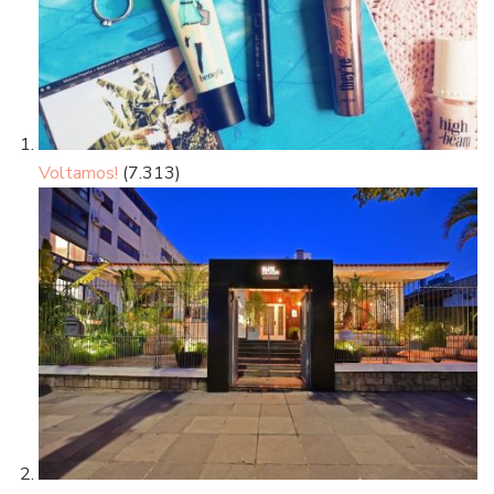
Voltamos!
(7.313)