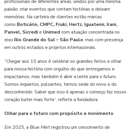
profissionais de diferentes áreas, unidos por uma mesma
paixão: criar eventos que contam histórias e deixam
memórias. Na carteira de clientes estão marcas
como
Boticário,
CMPC, Fruki, Hertz, Iguatemi, Irani,
Panvel, Sicredi
e
Unimed
com atuação concentrada no
eixo
Rio Grande do Sul – São Paulo
, mas com presença
em outros estados e projetos internacionais.
“Chegar aos 15 anos é celebrar os grandes feitos e olhar
para nossa história com orgulho do que entregamos e
impactamos, mas também é abrir a lente para o futuro.
Somos inquietos, pulsantes, temos sede do novo e do
desconhecido. Saber que isso é apenas o começo faz nosso
coração bater mais forte”, reflete a fundadora.
Olhar para o futuro com propósito e movimento
Em 2025, a Blue Mint registrou um crescimento de