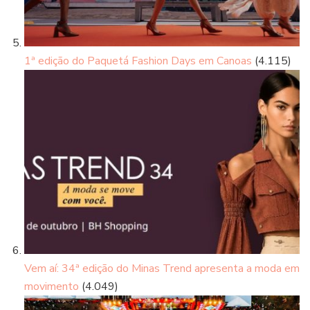
1ª edição do Paquetá Fashion Days em Canoas
(4.115)
Vem aí: 34ª edição do Minas Trend apresenta a moda em
movimento
(4.049)