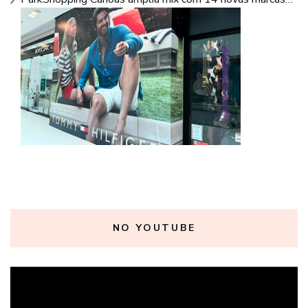
NO YOUTUBE
Tocador
de