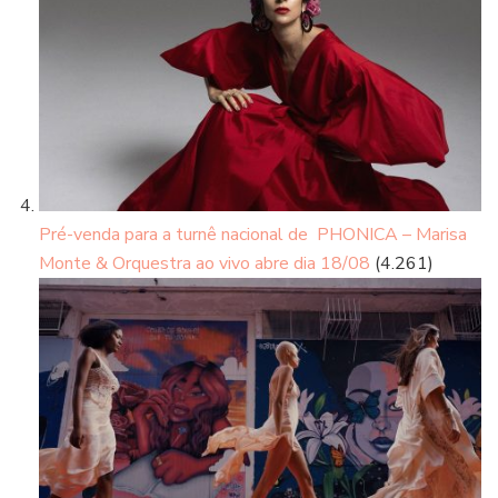
Pré-venda para a turnê nacional de PHONICA – Marisa
Monte & Orquestra ao vivo abre dia 18/08
(4.261)