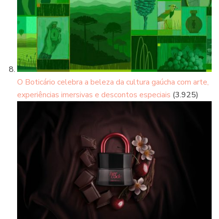
O Boticário celebra a beleza da cultura gaúcha com arte,
experiências imersivas e descontos especiais
(3.925)