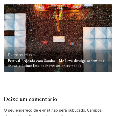
Eventos
Música
Festival Feijoada com Samba + Me Leva divulga ordem dos
shows e último lote de ingressos antecipados
Deixe um comentário
O seu endereço de e-mail não será publicado.
Campos