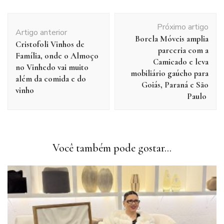
Navegação
Próximo artigo
de
Artigo anterior
Borela Móveis amplia
post
Cristofoli Vinhos de
parceria com a
Família, onde o Almoço
Camicado e leva
no Vinhedo vai muito
mobiliário gaúcho para
além da comida e do
Goiás, Paraná e São
vinho
Paulo
Você também pode gostar...