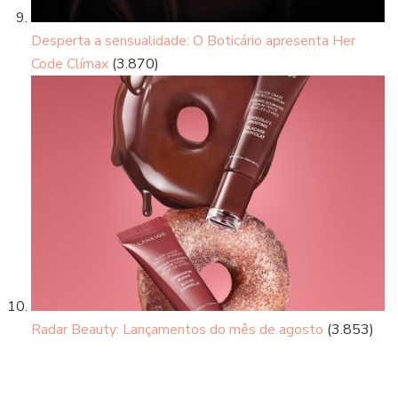
Desperta a sensualidade: O Boticário apresenta Her
Code Clímax
(3.870)
Radar Beauty: Lançamentos do mês de agosto
(3.853)