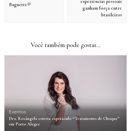
experiências pessoais
Baguette®
ganham força entre
brasileiros
Você também pode gostar...
Eventos
Dra. Rosângela estreia espetáculo “Tratamento de Choque”
em Porto Alegre