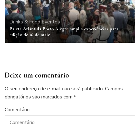
Drinks & Food
Eventos
Paleta Atlântida Porto Alegre amplia experiências para
edição de 16 de maio
Deixe um comentário
O seu endereço de e-mail não será publicado.
Campos
obrigatórios são marcados com
*
Comentário