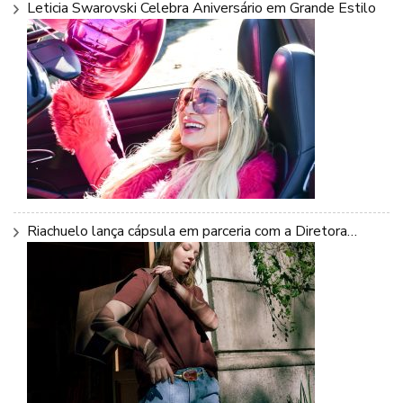
Leticia Swarovski Celebra Aniversário em Grande Estilo
Riachuelo lança cápsula em parceria com a Diretora…