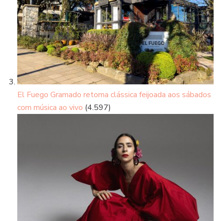
El Fuego Gramado retoma clássica feijoada aos sábados
com música ao vivo
(4.597)