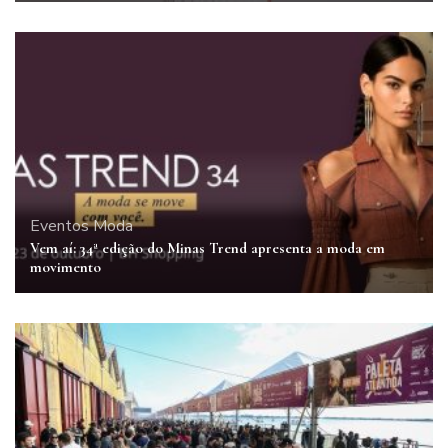
Eventos
Moda
Vem aí: 34ª edição do Minas Trend apresenta a moda em
movimento