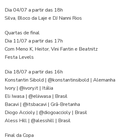
Dia 04/07 a partir das 18h
Silva, Bloco da Laje e DJ Nanni Rios
Quartas de final
Dia 11/07 a partir das 17h
Com Meno K, Heitor, Vini Fantin e Beatnitz
Festa Levels
Dia 18/07 a partir das 16h
Konstantin Sibold | @konstantinsibold | Alemanha
Ivory | @ivory.it | Itália
Eli Iwasa | @eliiwasa | Brasil
Bacavi | @itsbacavi | Grã-Bretanha
Diogo Accioly | @diogoaccioly | Brasil
Aless Hill | @alesshill | Brasil
Final da Copa