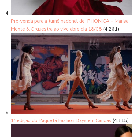
Pré-venda para a turnê nacional de PHONICA – Marisa
Monte & Orquestra ao vivo abre dia 18/08
(4.261)
1ª edição do Paquetá Fashion Days em Canoas
(4.115)