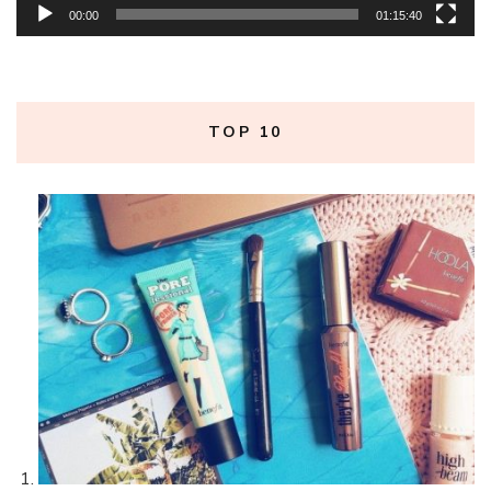
00:00
01:15:40
TOP 10