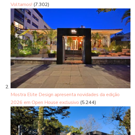
Voltamos!
(7.302)
Mostra Elite Design apresenta novidades da edição
2026 em Open House exclusivo
(5.244)