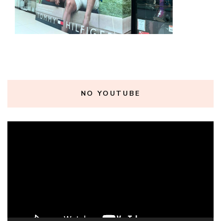
NO YOUTUBE
Tocador
de
vídeo