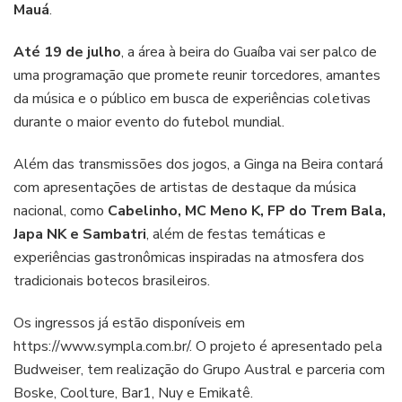
Mauá
.
Até 19 de julho
, a área à beira do Guaíba vai ser palco de
uma programação que promete reunir torcedores, amantes
da música e o público em busca de experiências coletivas
durante o maior evento do futebol mundial.
Além das transmissões dos jogos, a Ginga na Beira contará
com apresentações de artistas de destaque da música
nacional, como
Cabelinho, MC Meno K, FP do Trem Bala,
Japa NK e Sambatri
, além de festas temáticas e
experiências gastronômicas inspiradas na atmosfera dos
tradicionais botecos brasileiros.
Os ingressos já estão disponíveis em
https://www.sympla.com.br/. O projeto é apresentado pela
Budweiser, tem realização do Grupo Austral e parceria com
Boske, Coolture, Bar1, Nuy e Emikatê.