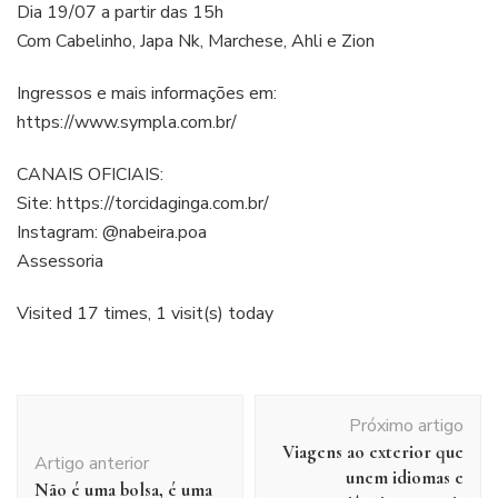
Dia 19/07 a partir das 15h
Com Cabelinho, Japa Nk, Marchese, Ahli e Zion
Ingressos e mais informações em:
https://www.sympla.com.br/
CANAIS OFICIAIS:
Site: https://torcidaginga.com.br/
Instagram: @nabeira.poa
Assessoria
Visited 17 times, 1 visit(s) today
Navegação
Próximo artigo
de
Viagens ao exterior que
post
Artigo anterior
unem idiomas e
Não é uma bolsa, é uma