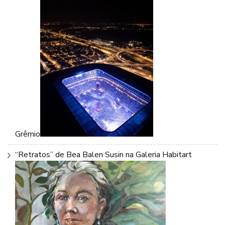
Grêmio
“Retratos” de Bea Balen Susin na Galeria Habitart