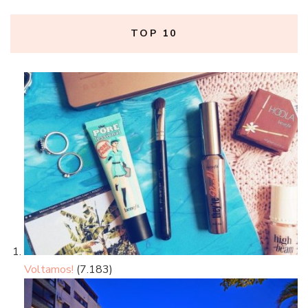
TOP 10
Voltamos!
(7.183)