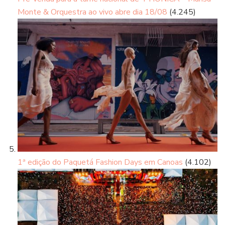
Monte & Orquestra ao vivo abre dia 18/08
(4.245)
1ª edição do Paquetá Fashion Days em Canoas
(4.102)