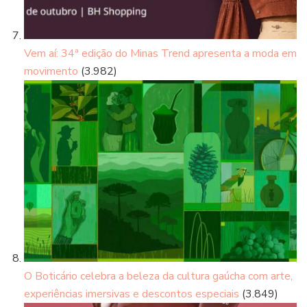
Vem aí: 34ª edição do Minas Trend apresenta a moda em
movimento
(3.982)
O Boticário celebra a beleza da cultura gaúcha com arte,
experiências imersivas e descontos especiais
(3.849)