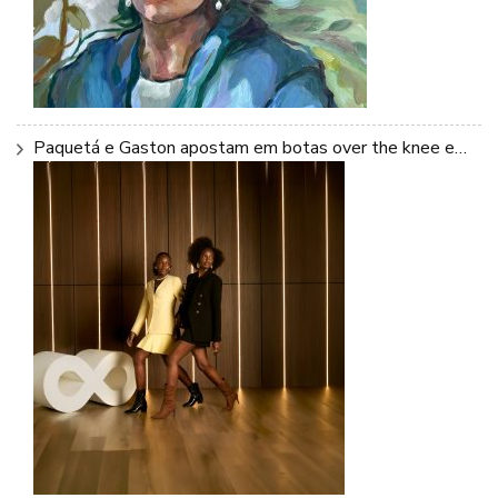
Paquetá e Gaston apostam em botas over the knee e…