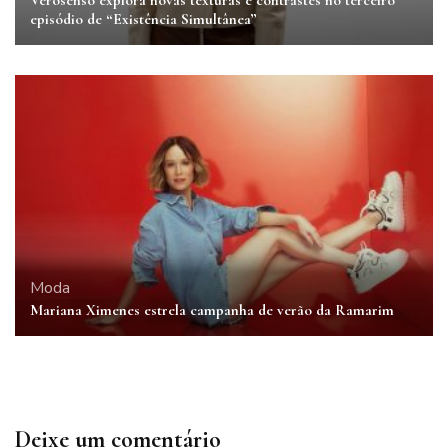
episódio de “Existência Simultânea”
Moda
Mariana Ximenes estrela campanha de verão da Ramarim
Deixe um comentário