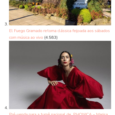
El Fuego Gramado retoma clássica feijoada aos sábados
com música ao vivo
(4.583)
Pré-venda para a turnê nacional de PHONICA – Marisa