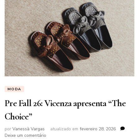
MODA
Pre Fall 26: Vicenza apresenta “The
Choice”
por
Vanessà Vargas
atualizado em
fevereiro 28, 2026
em
Deixe um comentário