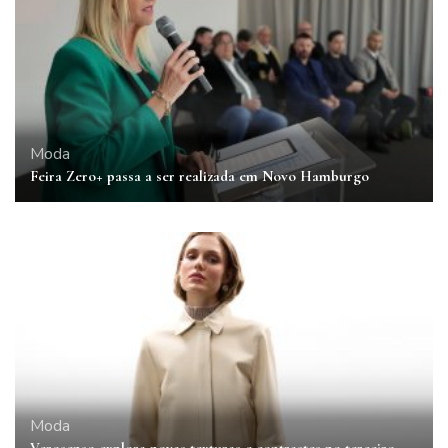
Moda
Feira Zero+ passa a ser realizada em Novo Hamburgo
Moda
Verosenso explora novas texturas e contrastes no terceiro