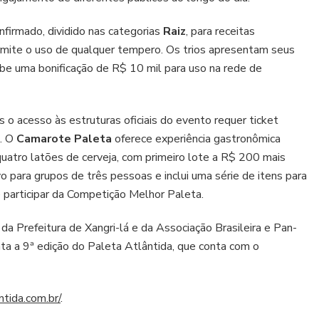
nfirmado, dividido nas categorias
Raiz
, para receitas
rmite o uso de qualquer tempero. Os trios apresentam seus
ebe uma bonificação de R$ 10 mil para uso na rede de
 o acesso às estruturas oficiais do evento requer ticket
. O
Camarote Paleta
oferece experiência gastronômica
uatro latões de cerveja, com primeiro lote a R$ 200 mais
vo para grupos de três pessoas e inclui uma série de itens para
e participar da Competição Melhor Paleta.
 da Prefeitura de Xangri-lá e da Associação Brasileira e Pan-
a a 9ª edição do Paleta Atlântida, que conta com o
tida.com.br/
.