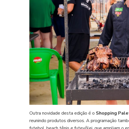
Outra novidade desta edição é o
Shopping Pale
reunindo produtos diversos. A programação tamb
futebol, beach tênis e futevôlei, que ampliam o e