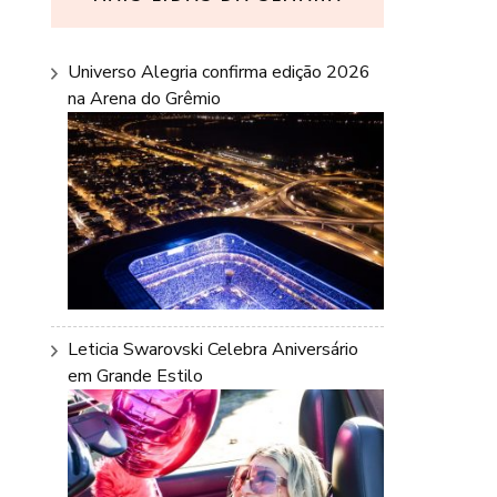
Universo Alegria confirma edição 2026
na Arena do Grêmio
Leticia Swarovski Celebra Aniversário
em Grande Estilo