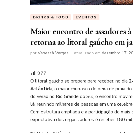
DRINKS & FOOD
EVENTOS
Maior encontro de assadores à
retorna ao litoral gaúcho em j
por
Vanessà Vargas
atualizado em
dezembro 17, 2
977
O litoral gaúcho se prepara para receber, no dia
24
Atlântid
a, o maior churrasco de beira de praia
do verão no Rio Grande do Sul, o encontro movime
lá
, reunindo milhares de pessoas em uma celebraç
Com estrutura ampliada e a participação de mais 
expectativa dos organizadores é receber 180 mil