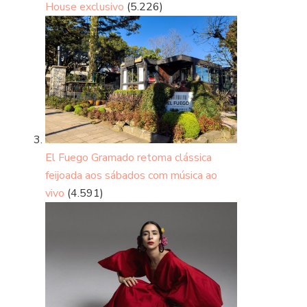
House exclusivo
(5.226)
El Fuego Gramado retoma clássica
feijoada aos sábados com música ao
vivo
(4.591)