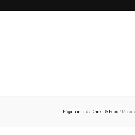
Página inicial
/
Drinks & Food
/
Maior 