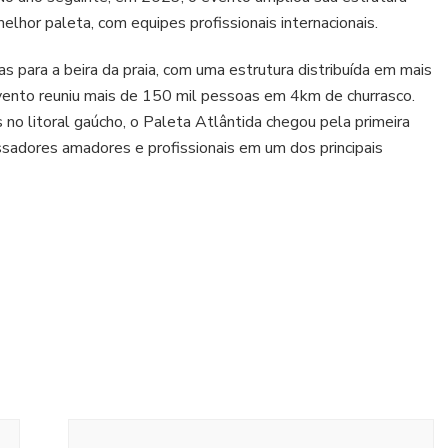
lhor paleta, com equipes profissionais internacionais.
 para a beira da praia, com uma estrutura distribuída em mais
vento reuniu mais de 150 mil pessoas em 4km de churrasco.
o litoral gaúcho, o Paleta Atlântida chegou pela primeira
ssadores amadores e profissionais em um dos principais