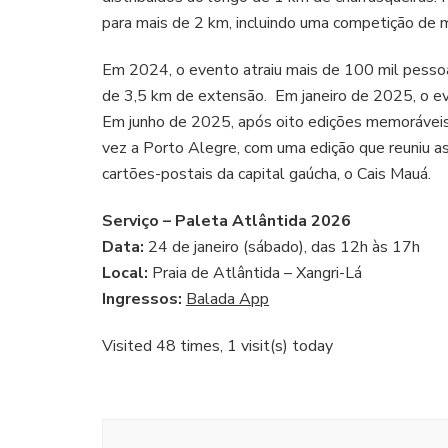
para mais de 2 km, incluindo uma competição de me
Em 2024, o evento atraiu mais de 100 mil pessoas
de 3,5 km de extensão. Em janeiro de 2025, o e
Em junho de 2025, após oito edições memoráveis n
vez a Porto Alegre, com uma edição que reuniu a
cartões-postais da capital gaúcha, o Cais Mauá.
Serviço – Paleta Atlântida 2026
Data:
24 de janeiro (sábado), das 12h às 17h
Local:
Praia de Atlântida – Xangri-Lá
Ingressos:
Balada App
Visited 48 times, 1 visit(s) today
Navegação