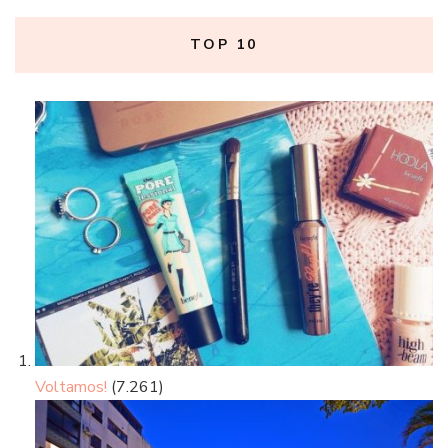
TOP 10
Voltamos!
(7.261)