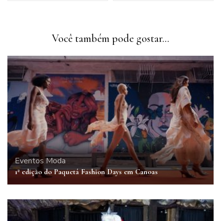
Você também pode gostar...
Eventos
Moda
1ª edição do Paquetá Fashion Days em Canoas