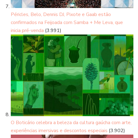
Péricles, Belo, Dennis DJ, Pixote e Gaab estão
confirmados na Feijoada com Samba + Me Leva, que
inicia pré-venda
(3.991)
O Boticário celebra a beleza da cultura gaúcha com arte,
experiências imersivas e descontos especiais
(3.902)