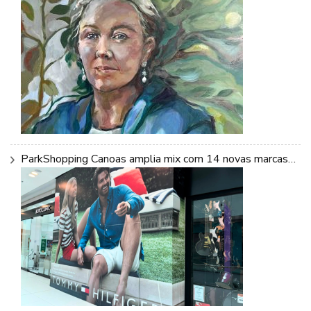
ParkShopping Canoas amplia mix com 14 novas marcas…