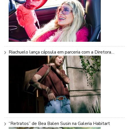
Riachuelo lança cápsula em parceria com a Diretora…
“Retratos” de Bea Balen Susin na Galeria Habitart