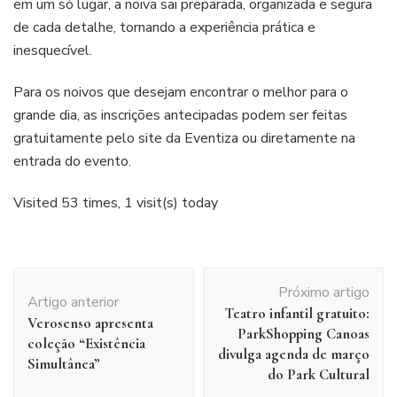
em um só lugar, a noiva sai preparada, organizada e segura
de cada detalhe, tornando a experiência prática e
inesquecível.
Para os noivos que desejam encontrar o melhor para o
grande dia, as inscrições antecipadas podem ser feitas
gratuitamente pelo site da Eventiza ou diretamente na
entrada do evento.
Visited 53 times, 1 visit(s) today
Navegação
Próximo artigo
de
Artigo anterior
Teatro infantil gratuito:
post
Verosenso apresenta
ParkShopping Canoas
coleção “Existência
divulga agenda de março
Simultânea”
do Park Cultural