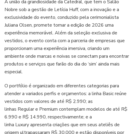
A união da grandiosidade da Catedral, que tem o Salão
Nobre sob a gestão de Letícia Huff, com a inovação e a
exclusividade do evento, conduzido pela cerimonialista
Juliana Olsen, promete tornar a edição de 2026 uma
experiência memorável. Além da seleção exclusiva de
vestidos, o evento conta com a parceria de empresas que
proporcionam uma experiência imersiva, criando um
ambiente onde marcas e noivas se conectam para encontrar
produtos e serviços que farão do dia do ‘sim’ ainda mais
especial.
O portfólio é organizado em diferentes categorias para
atender a variados perfis e orçamentos: a linha Basic reúne
vestidos com valores de até R$ 2.990; as
linhas Regular e Premium contemplam modelos de até R$
6.990 e R$ 14.990, respectivamente; e a
linha Luxury apresenta criações que em seus ateliês de
origem ultrapassaram R$ 30.000 e estão disponíveis por