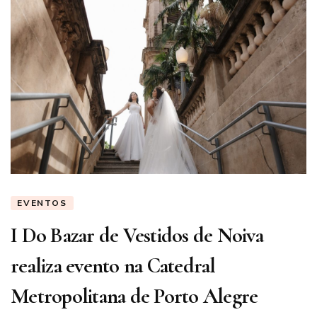
EVENTOS
I Do Bazar de Vestidos de Noiva
realiza evento na Catedral
Metropolitana de Porto Alegre