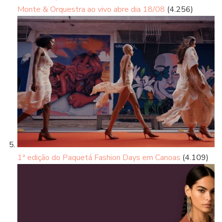
Monte & Orquestra ao vivo abre dia 18/08
(4.256)
1ª edição do Paquetá Fashion Days em Canoas
(4.109)