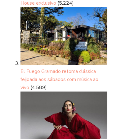
House exclusivo
(5.224)
El Fuego Gramado retoma clássica
feijoada aos sábados com música ao
vivo
(4.589)