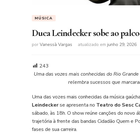
MÚSICA
Duca Leindecker sobe ao palco
por
Vanessà Vargas
atualizado em
junho 29, 2026
243
Uma das vozes mais conhecidas do Rio Grande 
relembra sucessos que marcar
Uma das vozes mais conhecidas da música gaúcha,
Leindecker
se apresenta no
Teatro do Sesc C
sábado, às 18h. O show reúne canções do novo á
trajetória à frente das bandas Cidadão Quem e P
fases de sua carreira.