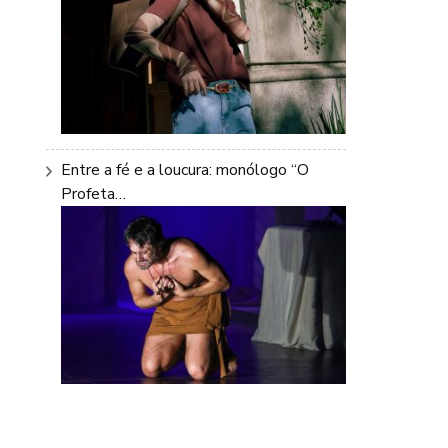
Entre a fé e a loucura: monólogo “O
Profeta…