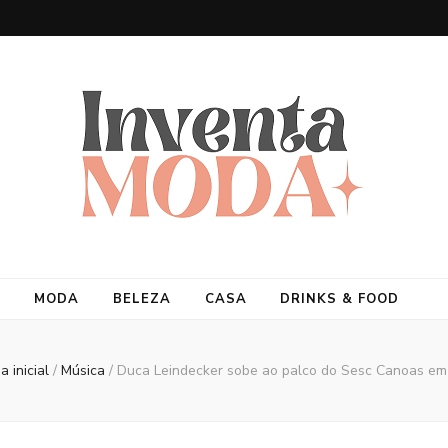
MODA
BELEZA
CASA
DRINKS & FOOD
a inicial
/
Música
/
Duca Leindecker sobe ao palco do Sesc Canoas em 