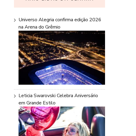
Universo Alegria confirma edição 2026
na Arena do Grêmio
Leticia Swarovski Celebra Aniversário
em Grande Estilo