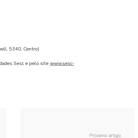
ell, 5340, Centro)
idades Sesc e pelo site
www.sesc-
Próximo artigo