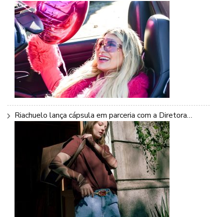
Riachuelo lança cápsula em parceria com a Diretora…