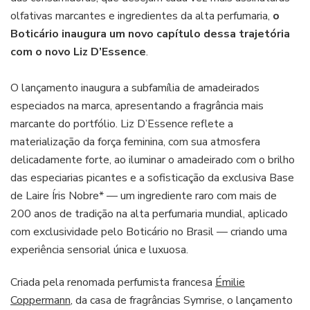
D’Essence
olfativas marcantes e ingredientes da alta perfumaria,
o
Boticário inaugura um novo capítulo dessa trajetória
com o novo Liz D’Essence
.
O lançamento inaugura a subfamília de amadeirados
especiados na marca, apresentando a fragrância mais
marcante do portfólio. Liz D’Essence reflete a
materialização da força feminina, com sua atmosfera
delicadamente forte, ao iluminar o amadeirado com o brilho
das especiarias picantes e a sofisticação da exclusiva Base
de Laire Íris Nobre* — um ingrediente raro com mais de
200 anos de tradição na alta perfumaria mundial, aplicado
com exclusividade pelo Boticário no Brasil — criando uma
experiência sensorial única e luxuosa.
Criada pela renomada perfumista francesa
Émilie
Coppermann
, da casa de fragrâncias Symrise, o lançamento