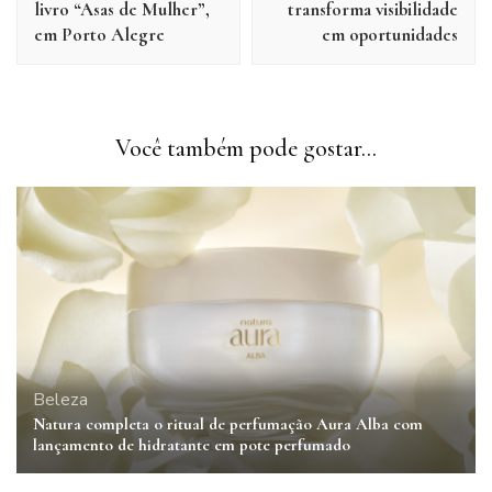
livro “Asas de Mulher”,
transforma visibilidade
em Porto Alegre
em oportunidades
Você também pode gostar...
Beleza
Natura completa o ritual de perfumação Aura Alba com
lançamento de hidratante em pote perfumado