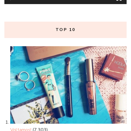
TOP 10
Voltamos!
(7.303)