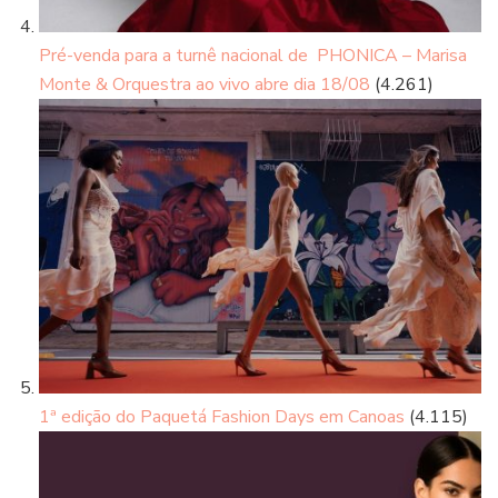
Pré-venda para a turnê nacional de PHONICA – Marisa
Monte & Orquestra ao vivo abre dia 18/08
(4.261)
1ª edição do Paquetá Fashion Days em Canoas
(4.115)