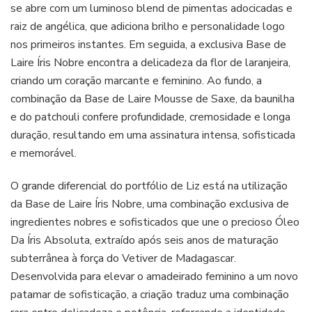
se abre com um luminoso blend de pimentas adocicadas e
raiz de angélica, que adiciona brilho e personalidade logo
nos primeiros instantes. Em seguida, a exclusiva Base de
Laire Íris Nobre encontra a delicadeza da flor de laranjeira,
criando um coração marcante e feminino. Ao fundo, a
combinação da Base de Laire Mousse de Saxe, da baunilha
e do patchouli confere profundidade, cremosidade e longa
duração, resultando em uma assinatura intensa, sofisticada
e memorável.
O grande diferencial do portfólio de Liz está na utilização
da Base de Laire Íris Nobre, uma combinação exclusiva de
ingredientes nobres e sofisticados que une o precioso Óleo
Da Íris Absoluta, extraído após seis anos de maturação
subterrânea à força do Vetiver de Madagascar.
Desenvolvida para elevar o amadeirado feminino a um novo
patamar de sofisticação, a criação traduz uma combinação