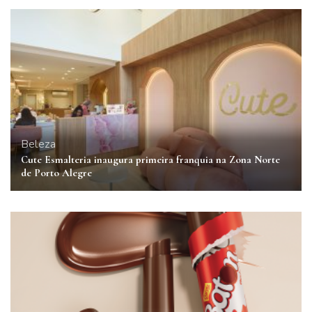
Beleza
Cute Esmalteria inaugura primeira franquia na Zona Norte
de Porto Alegre