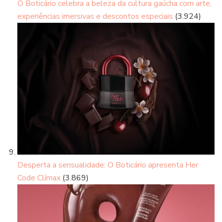
O Boticário celebra a beleza da cultura gaúcha com arte,
experiências imersivas e descontos especiais
(3.924)
Desperta a sensualidade: O Boticário apresenta Her
Code Clímax
(3.869)