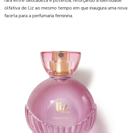
rara entre delicadeza e potência, reforçando a identidade
olfativa de Liz ao mesmo tempo em que inaugura uma nova
faceta para a perfumaria feminina.