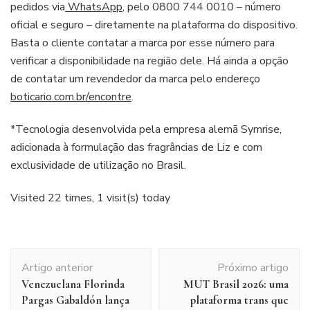
pedidos via
WhatsApp
, pelo 0800 744 0010 – número
oficial e seguro – diretamente na plataforma do dispositivo.
Basta o cliente contatar a marca por esse número para
verificar a disponibilidade na região dele. Há ainda a opção
de contatar um revendedor da marca pelo endereço
boticario.com.br/encontre
.
*Tecnologia desenvolvida pela empresa alemã Symrise,
adicionada à formulação das fragrâncias de Liz e com
exclusividade de utilização no Brasil.
Visited 22 times, 1 visit(s) today
Navegação
Artigo anterior
Próximo artigo
de
Venezuelana Florinda
MUT Brasil 2026: uma
post
Pargas Gabaldón lança
plataforma trans que