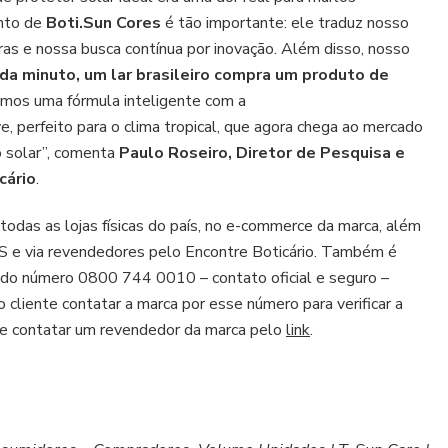
ento de
Boti.Sun Cores
é tão importante: ele traduz nosso
iras e nossa busca contínua por inovação. Além disso, nosso
ada minuto, um lar brasileiro compra um produto de
mos uma fórmula inteligente com a
e, perfeito para o clima tropical, que agora chega ao mercado
o solar”, comenta
Paulo Roseiro, Diretor de Pesquisa e
cário
.
odas as lojas físicas do país, no e-commerce da marca, além
iOS e via revendedores pelo Encontre Boticário. Também é
do número 0800 744 0010 – contato oficial e seguro –
 cliente contatar a marca por esse número para verificar a
 de contatar um revendedor da marca pelo
link
.