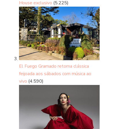
House exclusivo
(5.225)
El Fuego Gramado retoma clássica
feijoada aos sábados com música ao
vivo
(4.590)