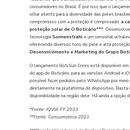
consumidores no Brasil. É por isso que o lançam
olhar atento para a diversidade das peles brasile
compromisso com a proteção é comprovado:
a c
proteção solar de O Boticário***
. Desenvolve
tecnologia
Sonnenstrahl
e um sensorial ultralev
oferecendo diversos tons de pele e alta proteçã
Desenvolvimento e Marketing do Grupo Boti
O lançamento Boti.Sun Cores está disponível em t
do app do Boticário, para as versões Android e 
possível fazer pedidos pelo WhatsApp por meio 
diretamente na plataforma do dispositivo. Basta o
disponibilidade na região dele. Há ainda a opção
*Fonte: IQVIA FY 2023.
**Fonte: Consumoteca 2021.