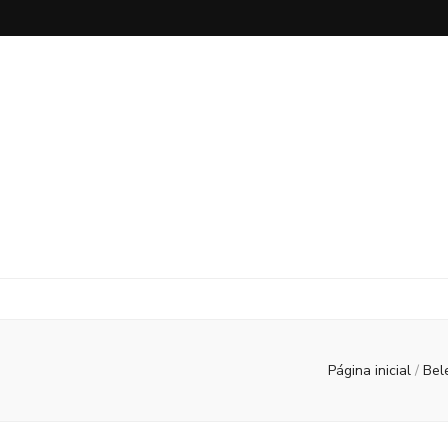
Página inicial
/
Bel