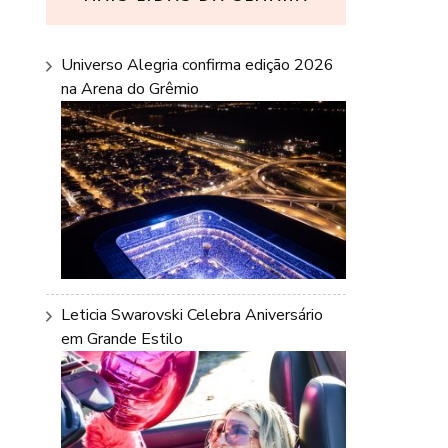
Universo Alegria confirma edição 2026
na Arena do Grêmio
Leticia Swarovski Celebra Aniversário
em Grande Estilo