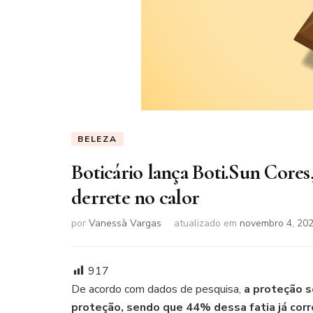
BELEZA
Boticário lança Boti.Sun Cores
derrete no calor
por
Vanessà Vargas
atualizado em
novembro 4, 20
917
De acordo com dados de pesquisa,
a proteção s
proteção, sendo que 44% dessa fatia já cor