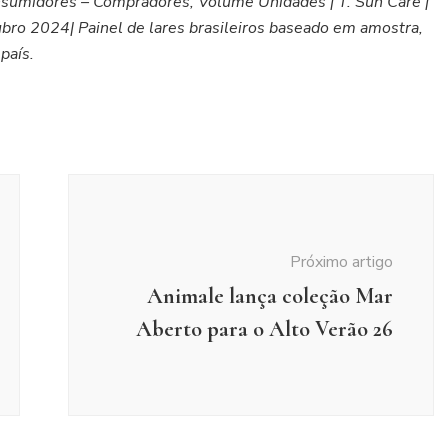
onsumidores – Compradores, Volume Unidades | T. Sun Care |
ro 2024| Painel de lares brasileiros baseado em amostra,
país.
Próximo artigo
Animale lança coleção Mar
Aberto para o Alto Verão 26