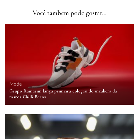
Você também pode gostar...
Moda
Grupo Ramarim lança primeira coleção de sneakers da
marca Chilli Beans