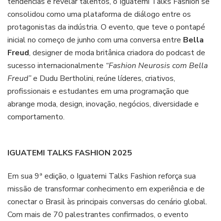
tendências e revelar talentos, o Iguatemi Talks Fashion se
consolidou como uma plataforma de diálogo entre os
protagonistas da indústria. O evento, que teve o pontapé
inicial no começo de junho com uma conversa entre
Bella
Freud
, designer de moda britânica criadora do podcast de
sucesso internacionalmente
“Fashion Neurosis com Bella
Freud”
e Dudu Bertholini, reúne líderes, criativos,
profissionais e estudantes em uma programação que
abrange moda, design, inovação, negócios, diversidade e
comportamento.
IGUATEMI TALKS FASHION 2025
Em sua 9ª edição, o Iguatemi Talks Fashion reforça sua
missão de transformar conhecimento em experiência e de
conectar o Brasil às principais conversas do cenário global.
Com mais de 70 palestrantes confirmados, o evento