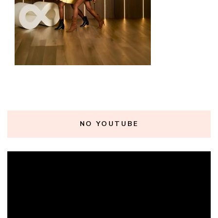
NO YOUTUBE
Tocador
de
vídeo