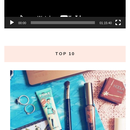
00:00
01:15:40
TOP 10