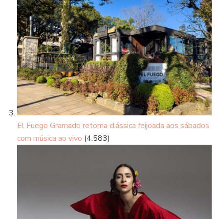
El Fuego Gramado retoma clássica feijoada aos sábados
com música ao vivo
(4.583)