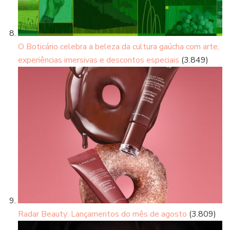
O Boticário celebra a beleza da cultura gaúcha com arte,
experiências imersivas e descontos especiais
(3.849)
Radar Beauty: Lançamentos do mês de agosto
(3.809)