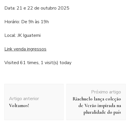
Data: 21 e 22 de outubro 2025
Horário: De 9h às 19h
Local: JK Iguatemi
Link venda ingressos
Visited 61 times, 1 visit(s) today
Navegação
Próximo artigo
de
Artigo anterior
Riachuelo lança coleção
post
Voltamos!
de Verão inspirada na
pluralidade do país