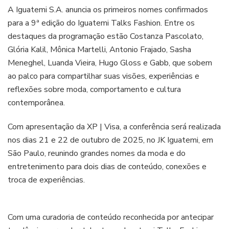
Talks
A Iguatemi S.A. anuncia os primeiros nomes confirmados
Fashion
para a 9ª edição do Iguatemi Talks Fashion. Entre os
destaques da programação estão Costanza Pascolato,
Glória Kalil, Mônica Martelli, Antonio Frajado, Sasha
Meneghel, Luanda Vieira, Hugo Gloss e Gabb, que sobem
ao palco para compartilhar suas visões, experiências e
reflexões sobre moda, comportamento e cultura
contemporânea.
Com apresentação da XP | Visa, a conferência será realizada
nos dias 21 e 22 de outubro de 2025, no JK Iguatemi, em
São Paulo, reunindo grandes nomes da moda e do
entretenimento para dois dias de conteúdo, conexões e
troca de experiências.
Com uma curadoria de conteúdo reconhecida por antecipar