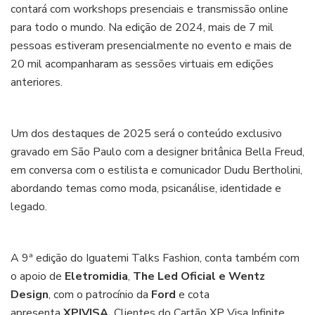
contará com workshops presenciais e transmissão online
para todo o mundo. Na edição de 2024, mais de 7 mil
pessoas estiveram presencialmente no evento e mais de
20 mil acompanharam as sessões virtuais em edições
anteriores.
Um dos destaques de 2025 será o conteúdo exclusivo
gravado em São Paulo com a designer britânica Bella Freud,
em conversa com o estilista e comunicador Dudu Bertholini,
abordando temas como moda, psicanálise, identidade e
legado.
A 9ª edição do Iguatemi Talks Fashion, conta também com
o apoio de
Eletromidia
,
The Led Oficial e Wentz
Design
, com o patrocínio da
Ford
e cota
apresenta
XP|VISA.
Clientes do Cartão XP Visa Infinite,