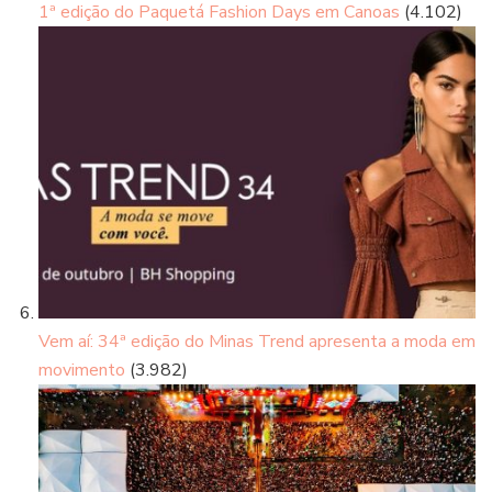
1ª edição do Paquetá Fashion Days em Canoas
(4.102)
Vem aí: 34ª edição do Minas Trend apresenta a moda em
movimento
(3.982)