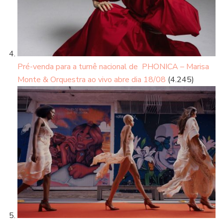
Pré-venda para a turnê nacional de PHONICA – Marisa
Monte & Orquestra ao vivo abre dia 18/08
(4.245)