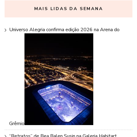
MAIS LIDAS DA SEMANA
Universo Alegria confirma edição 2026 na Arena do
Grêmio
“Retratos” de Bea Balen Susin na Galeria Habitart