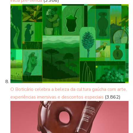
inicia pré-venda
(3.986)
O Boticário celebra a beleza da cultura gaúcha com arte,
experiências imersivas e descontos especiais
(3.862)