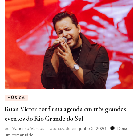
MÚSICA
Ruan Victor confirma agenda em três grandes
eventos do Rio Grande do Sul
por
Vanessà Vargas
atualizado em
junho 3, 2026
Deixe
em
um comentário