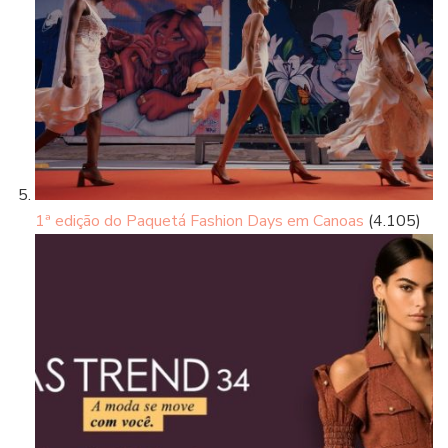
1ª edição do Paquetá Fashion Days em Canoas
(4.105)