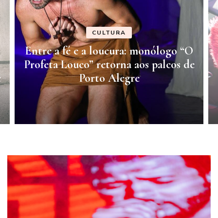
CULTURA
Entre a fé e a loucura: monólogo “O
Profeta Louco” retorna aos palcos de
e
Porto Alegre