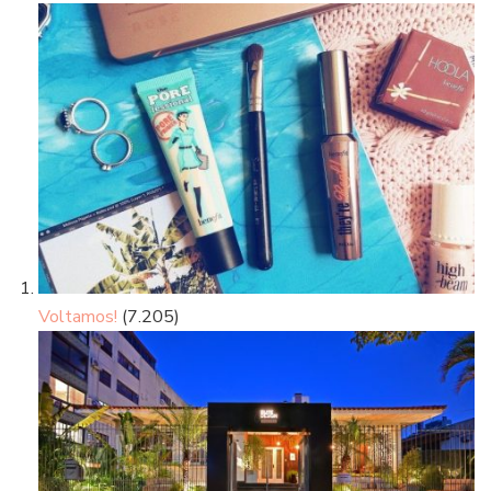
Voltamos!
(7.205)