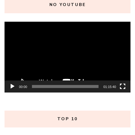
NO YOUTUBE
Tocador
de
vídeo
00:00
01:15:40
TOP 10